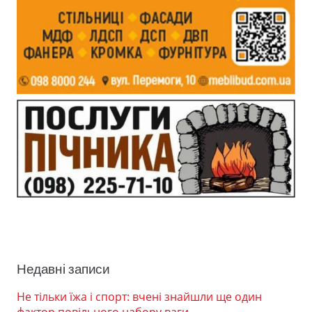
Недавні записи
Не тільки їжа і спорт: вчені знайшли ще один
фактор повільного набору ваги