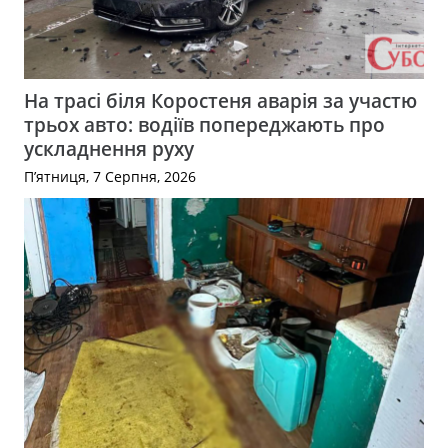
На трасі біля Коростеня аварія за участю
трьох авто: водіїв попереджають про
ускладнення руху
П’ятниця, 7 Серпня, 2026