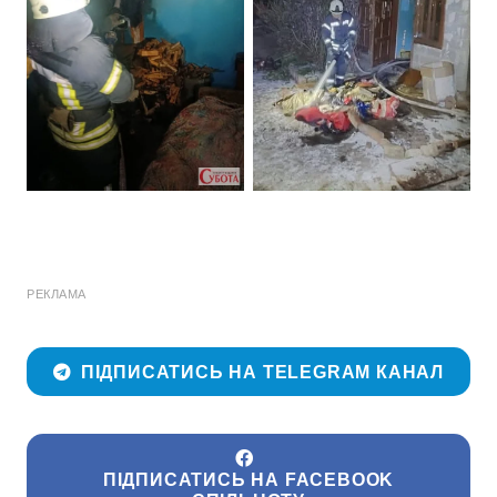
РЕКЛАМА
ПІДПИСАТИСЬ НА TELEGRAM КАНАЛ
ПІДПИСАТИСЬ НА FACEBOOK