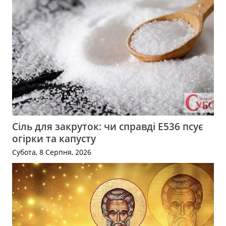
Сіль для закруток: чи справді Е536 псує
огірки та капусту
Субота, 8 Серпня, 2026