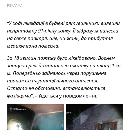
РЕКЛАМА
“У ході ліквідації в будівлі рятувальники виявили
непритомну 91-річну жінку. Її відразу ж винесли
на свіже повітря, але, на жаль, до прибуття
медиків вона померла.
За 18 хвилин пожежу було ліквідовано. Вогнем
знищено речі домашнього вжитку на площі 1 кв.
м. Попередньо зайнялось через порушення
правил експлуатації пічного опалення.
Остаточні обставини встановлюються
фахівцями
“, – йдеться у повідомленні.