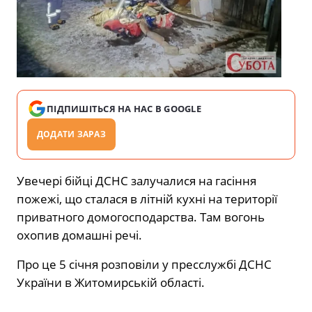
ПІДПИШІТЬСЯ НА НАС В GOOGLE
ДОДАТИ ЗАРАЗ
Увечері бійці ДСНС залучалися на гасіння
пожежі, що сталася в літній кухні на території
приватного домогосподарства. Там вогонь
охопив домашні речі.
Про це 5 січня розповіли у пресслужбі ДСНС
України в Житомирській області.