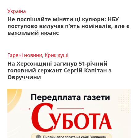
Україна
Не поспішайте міняти ці купюри: НБУ
поступово вилучає п’ять номіналів, але є
важливий нюанс
Гарячі новини
,
Крик душі
На Херсонщині загинув 51-річний
головний сержант Сергій Капітан з
Овруччини