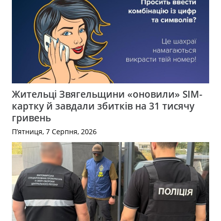
Жительці Звягельщини «оновили» SIM-
картку й завдали збитків на 31 тисячу
гривень
П’ятниця, 7 Серпня, 2026