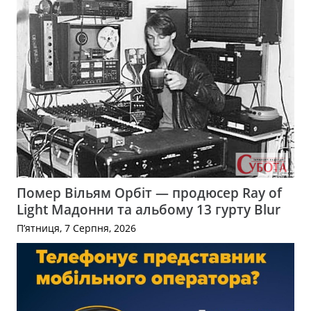
Помер Вільям Орбіт — продюсер Ray of
Light Мадонни та альбому 13 гурту Blur
П’ятниця, 7 Серпня, 2026