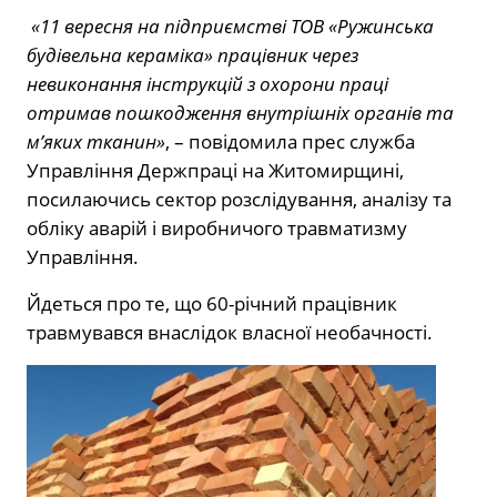
«‎11 вересня на підприємстві ТОВ «Ружинська
будівельна кераміка» працівник через
невиконання інструкцій з охорони праці
отримав пошкодження внутрішніх органів та
м’яких тканин»
‎, – повідомила прес служба
Управління Держпраці на Житомирщині,
посилаючись сектор розслідування, аналізу та
обліку аварій і виробничого травматизму
Управління.
Йдеться про те, що 60-річний працівник
травмувався внаслідок власної необачності.