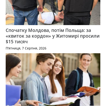
Спочатку Молдова, потім Польща: за
«квиток за кордон» у Житомирі просили
$15 тисяч
П’ятниця, 7 Серпня, 2026