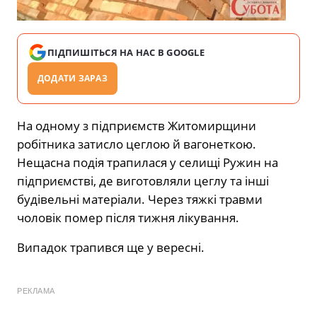
ПІДПИШІТЬСЯ НА НАС В GOOGLE
ДОДАТИ ЗАРАЗ
На одному з підприємств Житомирщини
робітника затисло цеглою й вагонеткою.
Нещасна подія трапилася у селищі Ружин на
підприємстві, де виготовляли цеглу та інші
будівельні матеріали. Через тяжкі травми
чоловік помер після тижня лікування.
Випадок трапився ще у вересні.
РЕКЛАМА