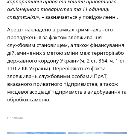
корпоративні права та кошти приватного
акціонерного товариства та 11 одиниць
спецтехніки»
, – зазначається у повідомленні.
Арешт накладено в рамках кримінального
провадження за фактом зловживання
службовим становищем, а також фінансування
дій, вчинених з метою зміни меж території або
державного кордону України(ч. 2 ст. 364, ч. 1 ст.
110-2 КК України). Перевіряються факти
зловживань службовими особами ПрАТ,
вказаного приватного підприємства, а також
місцевої асоціації підприємств з видобування та
обробки каменю.
РЕКЛАМА