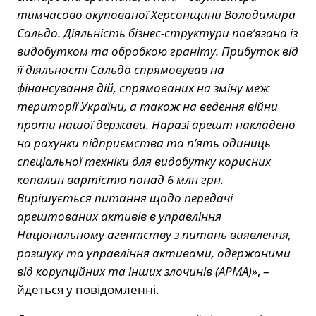
тимчасово окупованої Херсонщини Володимира
Сальдо. Діяльність бізнес-структури пов’язана із
видобутком та обробкою граніту. Прибуток від
її діяльності Сальдо спрямовував на
фінансування дій, спрямованих на зміну меж
території України, а також на ведення війни
проти нашої держави. Наразі арешт накладено
на рахунки підприємства та п’ять одиниць
спеціальної техніки для видобутку корисних
копалин вартістю понад 6 млн грн.
Вирішується питання щодо передачі
арештованих активів в управління
Національному агентству з питань виявлення,
розшуку та управління активами, одержаними
від корупційних та інших злочинів (АРМА)»
, –
йдеться у повідомленні.