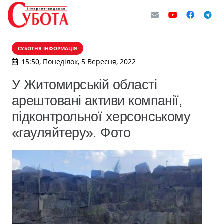
СУБОТНЯ ІНФОРМАЦІЯ
15:50, Понеділок, 5 Вересня, 2022
У Житомирській області
арештовані активи компанії,
підконтрольної херсонському
«гауляйтеру». Фото