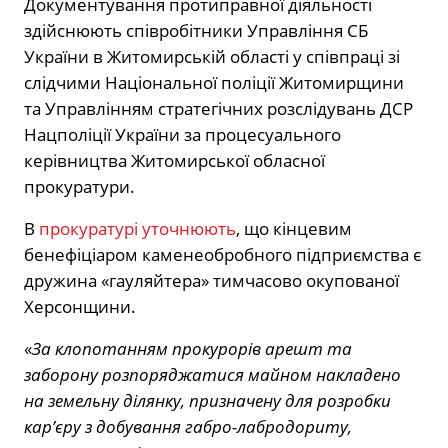
Документування протиправної діяльності
здійснюють співробітники Управління СБ
України в Житомирській області у співпраці зі
слідчими Національної поліції Житомирщини
та Управлінням стратегічних розслідувань ДСР
Нацполіції України за процесуального
керівництва Житомирської обласної
прокуратури.
В
прокуратурі уточнюють
, що кінцевим
бенефіціаром каменеобробного підприємства є
дружина «гауляйтера» тимчасово окупованої
Херсонщини.
«
За клопотанням прокурорів арешт та
заборону розпоряджатися майном накладено
на земельну ділянку, призначену для розробки
кар’єру з добування габро-лабродориту,