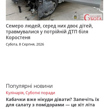
Семеро людей, серед них двоє дітей,
травмувалися у потрійній ДТП біля
Коростеня
Субота, 8 Серпня, 2026
Популярні новини
Кулінарія
,
Суботні поради
Кабачки вже нікуди дівати? Запечіть їх
для салату з помідорами — це хіт літа