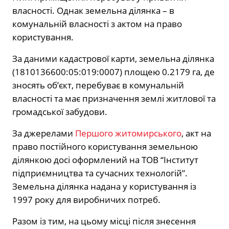
власності. Однак земельна ділянка – в
комунальній власності з актом на право
користування.
За даними кадастрової карти, земельна ділянка
(1810136600:05:019:0007) площею 0.2179 га, де
зносять об’єкт, перебуває в комунальній
власності та має призначення землі житлової та
громадської забудови.
За джерелами
Першого житомирського
, акт на
право постійного користування земельною
ділянкою досі оформлений на ТОВ “Інститут
підприємництва та сучасних технологій”.
Земельна ділянка надана у користування із
1997 року для виробничих потреб.
Разом із тим, на цьому місці після знесення