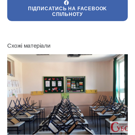
ПІДПИСАТИСЬ НА FACEBOOK
СПІЛЬНОТУ
Схожі матеріали