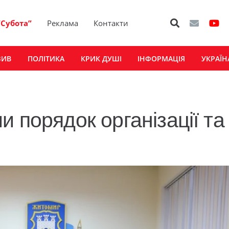
“Субота”
Реклама
Контакти
ЗИВ
ПОЛІТИКА
КРИК ДУШІ
ІНФОРМАЦІЯ
УКРАЇН
 порядок організації та