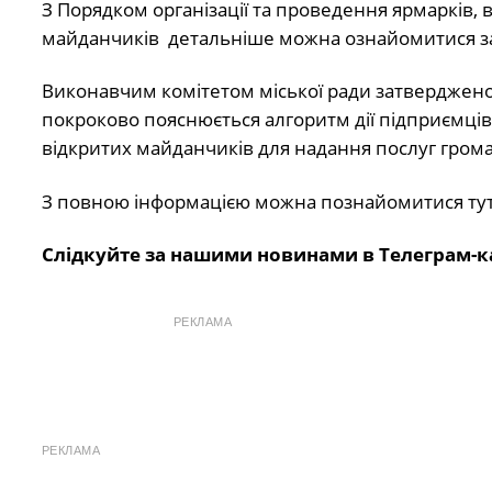
З Порядком організації та проведення ярмарків,
майданчиків детальніше можна ознайомитися з
Виконавчим комітетом міської ради затверджено 
покроково пояснюється алгоритм дії підприємці
відкритих майданчиків для надання послуг гром
З повною інформацією можна познайомитися ту
Слідкуйте за нашими новинами в Телеграм-к
РЕКЛАМА
РЕКЛАМА