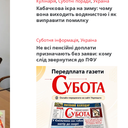
Кулінарія
,
Суботні поради
,
Україна
Кабачкова ікра на зиму: чому
вона виходить водянистою і як
виправити помилку
Суботня інформація
,
Україна
Не всі пенсійні доплати
призначають без заяви: кому
слід звернутися до ПФУ