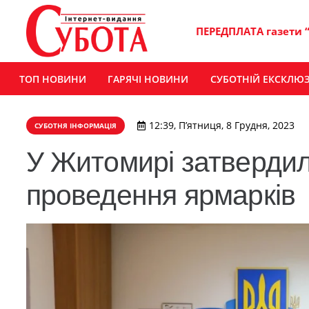
ПЕРЕДПЛАТА газети 
ТОП НОВИНИ
ГАРЯЧІ НОВИНИ
СУБОТНІЙ ЕКСКЛЮ
12:39, П’ятниця, 8 Грудня, 2023
СУБОТНЯ ІНФОРМАЦІЯ
У Житомирі затвердили
проведення ярмарків