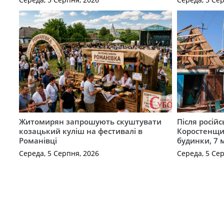
Житомирян запрошують скуштувати
Після російс
козацький куліш на фестивалі в
Коростенщи
Романівці
будинки, 7 
Середа, 5 Серпня, 2026
Середа, 5 Се