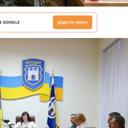
В GOOGLE
ДОДАТИ ЗАРАЗ