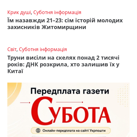
Крик душі
,
Суботня інформація
Їм назавжди 21–23: сім історій молодих
захисників Житомирщини
Світ
,
Суботня інформація
Труни висіли на скелях понад 2 тисячі
років: ДНК розкрила, хто залишив їх у
Китаї