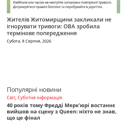
Жителів Житомирщини закликали не
ігнорувати тривоги: ОВА зробила
термінове попередження
Субота, 8 Серпня, 2026
Популярні новини
Світ
,
Суботня інформація
40 років тому Фредді Мерк’юрі востаннє
вийшов на сцену з Queen: ніхто не знав,
що це фінал