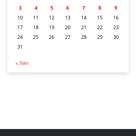
3
4
5
6
7
8
9
10
11
12
13
14
15
16
17
18
19
20
21
22
23
24
25
26
27
28
29
30
31
« Лип