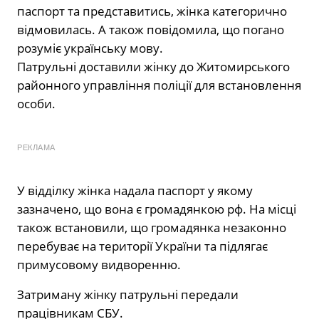
паспорт та представитись, жінка категорично
відмовилась. А також повідомила, що погано
розуміє українську мову.
Патрульні доставили жінку до Житомирського
районного управління поліції для встановлення
особи.
РЕКЛАМА
У відділку жінка надала паспорт у якому
зазначено, що вона є громадянкою рф. На місці
також встановили, що громадянка незаконно
перебуває на території України та підлягає
примусовому видворенню.
Затриману жінку патрульні передали
працівникам СБУ.