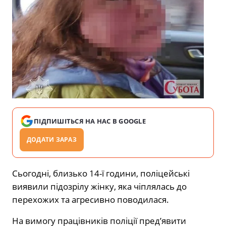
ПІДПИШІТЬСЯ НА НАС В GOOGLE
ДОДАТИ ЗАРАЗ
Сьогодні, близько 14-ї години, поліцейські
виявили підозрілу жінку, яка чіплялась до
перехожих та агресивно поводилася.
На вимогу працівників поліції пред’явити