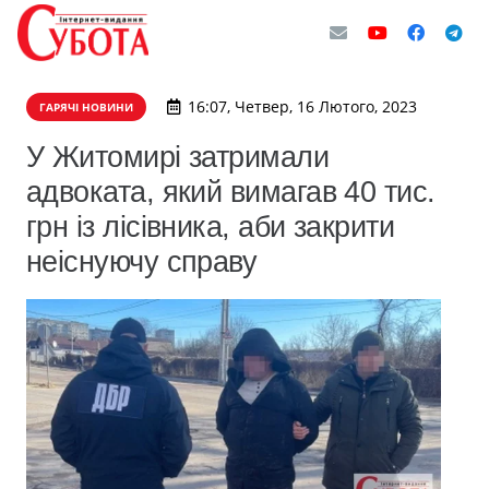
16:07, Четвер, 16 Лютого, 2023
ГАРЯЧІ НОВИНИ
У Житомирі затримали
адвоката, який вимагав 40 тис.
грн із лісівника, аби закрити
неіснуючу справу