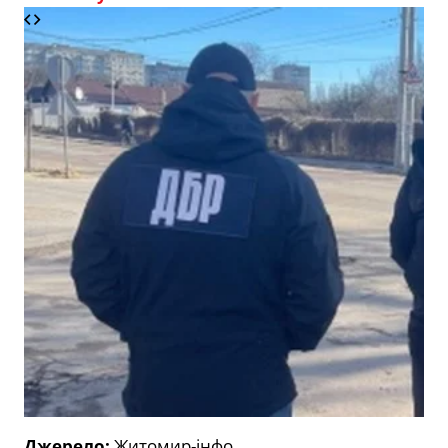
Джерело:
Житомир-інфо