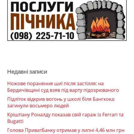
Недавні записи
Ножове поранення шиї після застілля: на
Бердичівщині суд взяв під варту підозрюваного
Підліток відкрив вогонь у школі біля Бангкока:
загинули восьмеро людей
Кріштіану Роналду показав свій гараж із Ferrari та
Bugatti
Голова ПриватБанку отримав у липні 4,46 млн грн