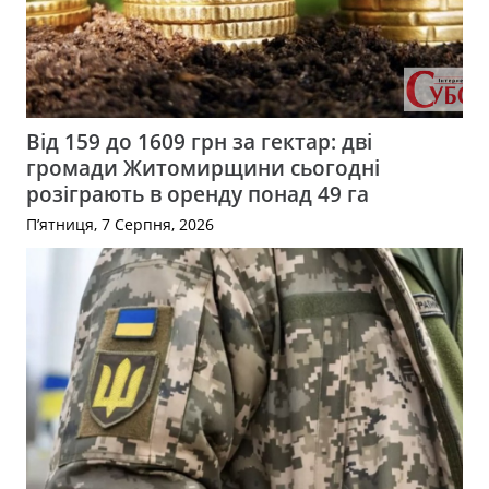
Від 159 до 1609 грн за гектар: дві
громади Житомирщини сьогодні
розіграють в оренду понад 49 га
П’ятниця, 7 Серпня, 2026