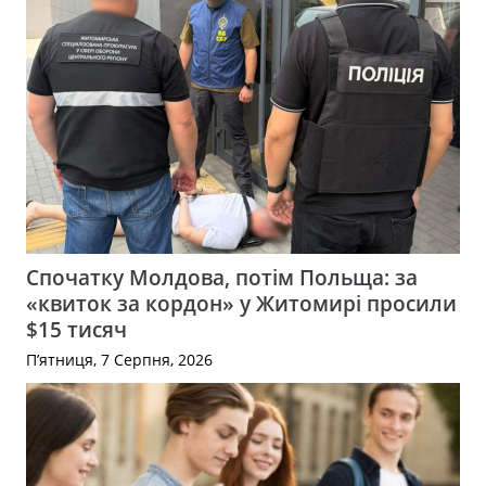
Спочатку Молдова, потім Польща: за
«квиток за кордон» у Житомирі просили
$15 тисяч
П’ятниця, 7 Серпня, 2026