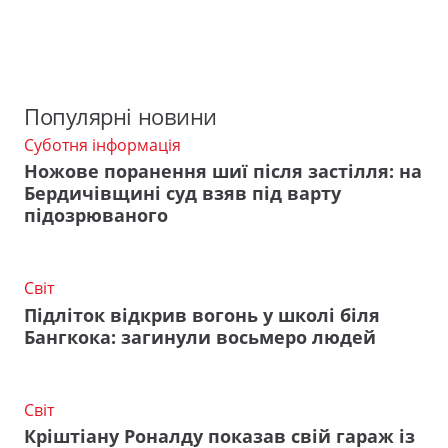
Популярні новини
Суботня інформація
Ножове поранення шиї після застілля: на
Бердичівщині суд взяв під варту
підозрюваного
Світ
Підліток відкрив вогонь у школі біля
Бангкока: загинули восьмеро людей
Світ
Кріштіану Роналду показав свій гараж із