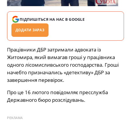
ПІДПИШІТЬСЯ НА НАС В GOOGLE
ДОДАТИ ЗАРАЗ
Працівники ДБР затримали адвоката із
Житомира, який вимагав гроші у працівника
одного лісомисливського господарства. Гроші
начебто призначались «детективу» ДБР за
завершення перевірок.
Про це 16 лютого повідомляє пресслужба
Державного бюро розслідувань.
РЕКЛАМА