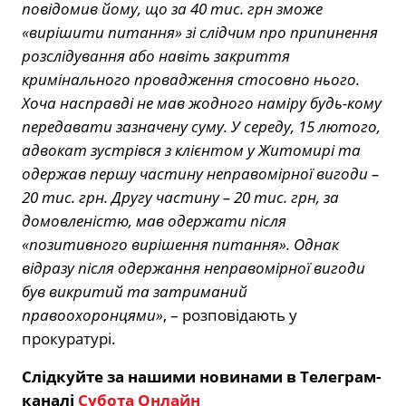
повідомив йому, що за 40 тис. грн зможе
«вирішити питання» зі слідчим про припинення
розслідування або навіть закриття
кримінального провадження стосовно нього.
Хоча насправді не мав жодного наміру будь-кому
передавати зазначену суму. У середу, 15 лютого,
адвокат зустрівся з клієнтом у Житомирі та
одержав першу частину неправомірної вигоди –
20 тис. грн. Другу частину – 20 тис. грн, за
домовленістю, мав одержати після
«позитивного вирішення питання». Однак
відразу після одержання неправомірної вигоди
був викритий та затриманий
правоохоронцями»
, – розповідають у
прокуратурі.
Слідкуйте за нашими новинами в Телеграм-
каналі
Субота Онлайн