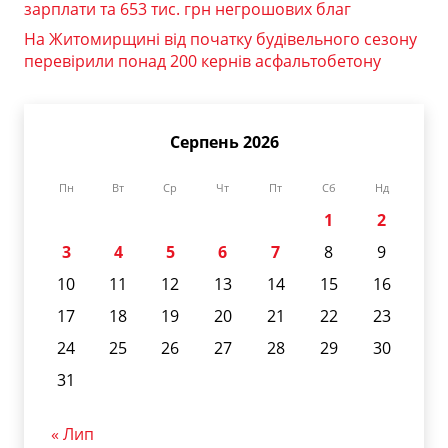
зарплати та 653 тис. грн негрошових благ
На Житомирщині від початку будівельного сезону
перевірили понад 200 кернів асфальтобетону
Серпень 2026
Пн
Вт
Ср
Чт
Пт
Сб
Нд
1
2
3
4
5
6
7
8
9
10
11
12
13
14
15
16
17
18
19
20
21
22
23
24
25
26
27
28
29
30
31
« Лип