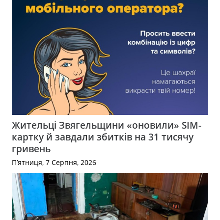
Жительці Звягельщини «оновили» SIM-
картку й завдали збитків на 31 тисячу
гривень
П’ятниця, 7 Серпня, 2026