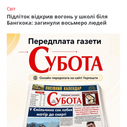
Світ
Підліток відкрив вогонь у школі біля
Бангкока: загинули восьмеро людей