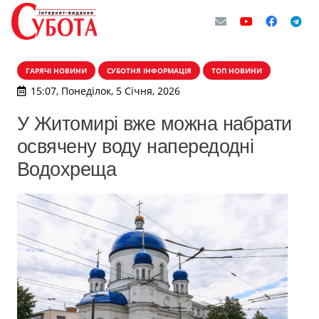
ГАРЯЧІ НОВИНИ
СУБОТНЯ ІНФОРМАЦІЯ
ТОП НОВИНИ
15:07, Понеділок, 5 Січня, 2026
У Житомирі вже можна набрати
освячену воду напередодні
Водохреща