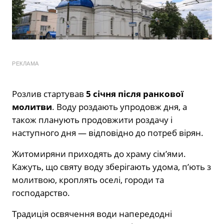
РЕКЛАМА
Розлив стартував
5 січня після ранкової
молитви
. Воду роздають упродовж дня, а
також планують продовжити роздачу і
наступного дня — відповідно до потреб вірян.
Житомиряни приходять до храму сім’ями.
Кажуть, що святу воду зберігають удома, п’ють з
молитвою, кроплять оселі, городи та
господарство.
Традиція освячення води напередодні