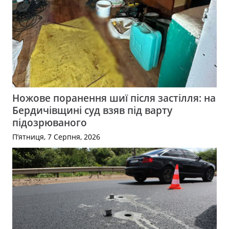
Ножове поранення шиї після застілля: на
Бердичівщині суд взяв під варту
підозрюваного
П’ятниця, 7 Серпня, 2026