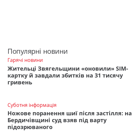
Популярні новини
Гарячі новини
Жительці Звягельщини «оновили» SIM-
картку й завдали збитків на 31 тисячу
гривень
Суботня інформація
Ножове поранення шиї після застілля: на
Бердичівщині суд взяв під варту
підозрюваного