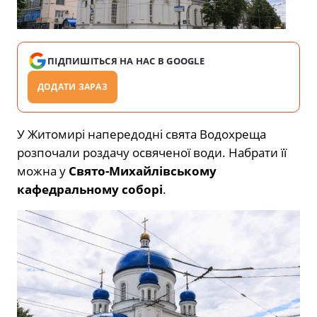
ПІДПИШІТЬСЯ НА НАС В GOOGLE
ДОДАТИ ЗАРАЗ
У Житомирі напередодні свята Водохреща
розпочали роздачу освяченої води. Набрати її
можна у
Свято-Михайлівському
кафедральному соборі
.