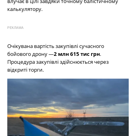
влучає в цілі завдяки точному балістичному
калькулятору.
РЕКЛАМА
Очікувана вартість закупівлі сучасного
бойового дрону —
2 млн 615 тис грн
.
Процедура закупівлі здійснюється через
відкриті торги.