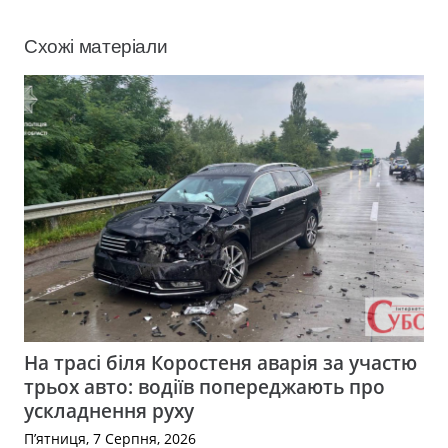
Схожі матеріали
На трасі біля Коростеня аварія за участю
трьох авто: водіїв попереджають про
ускладнення руху
П’ятниця, 7 Серпня, 2026