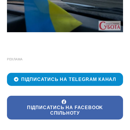
РЕКЛАМА
ПІДПИСАТИСЬ НА TELEGRAM КАНАЛ
ПІДПИСАТИСЬ НА FACEBOOK
СПІЛЬНОТУ