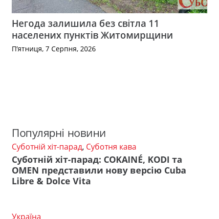
Негода залишила без світла 11
населених пунктів Житомирщини
П’ятниця, 7 Серпня, 2026
Популярні новини
Суботній хіт-парад
,
Суботня кава
Суботній хіт-парад: COKAINÉ, KODI та
OMEN представили нову версію Cuba
Libre & Dolce Vita
Україна