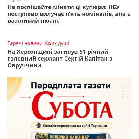
Не поспішайте міняти ці купюри: НБУ
поступово вилучає п’ять номіналів, але є
важливий нюанс
Гарячі новини
,
Крик душі
На Херсонщині загинув 51-річний
головний сержант Сергій Капітан з
Овруччини