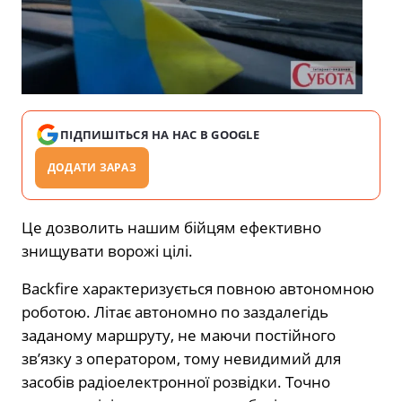
ПІДПИШІТЬСЯ НА НАС В GOOGLE
ДОДАТИ ЗАРАЗ
Це дозволить нашим бійцям ефективно
знищувати ворожі цілі.
Backfire характеризується повною автономною
роботою. Літає автономно по заздалегідь
заданому маршруту, не маючи постійного
зв’язку з оператором, тому невидимий для
засобів радіоелектронної розвідки. Точно