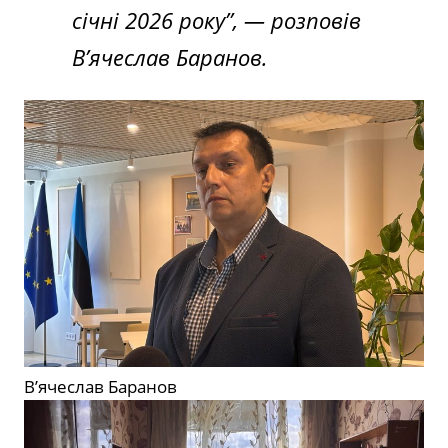
січні 2026 року”, — розповів
В’ячеслав Баранов.
В’ячеслав Баранов