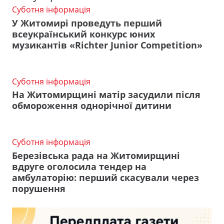
Суботня інформація
У Житомирі проведуть перший
всеукраїнський конкурс юних
музикантів «Richter Junior Competition»
Суботня інформація
На Житомирщині матір засудили після
обмороження однорічної дитини
Суботня інформація
Березівська рада на Житомирщині
вдруге оголосила тендер на
амбулаторію: перший скасували через
порушення