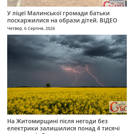
У ліцеї Малинської громади батьки
поскаржилися на образи дітей. ВІДЕО
Четвер, 6 Серпня, 2026
На Житомирщині після негоди без
електрики залишилися понад 4 тисячі