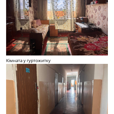
Кімната у гуртожитку