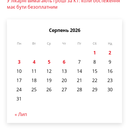
У лікарні вимагають гроші за КТ: коли обстеження
має бути безоплатним
Серпень 2026
Пн
Вт
Ср
Чт
Пт
Сб
Нд
1
2
3
4
5
6
7
8
9
10
11
12
13
14
15
16
17
18
19
20
21
22
23
24
25
26
27
28
29
30
31
« Лип