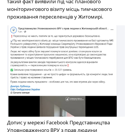
такий факт виявили під час планового
моніторингового візиту місць тимчасового
проживання переселенців у Житомирі.
Допис у мережі Facebook Представництва
Уповноваженого ВРУ з прав людини