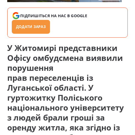
ПІДПИШІТЬСЯ НА НАС В GOOGLE
ДОДАТИ ЗАРАЗ
У Житомирі представники
Офісу омбудсмена виявили
порушення
прав
переселенців
із
Луганської області. У
гуртожитку Поліського
національного університету
з людей брали гроші за
оренду житла, яка згідно із