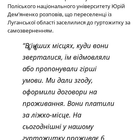
Поліського національного університету Юрій
Дем’яненко розповів, що переселенці із
Луганської області заселилися до гуртожитку за
самозверненням.
“В інших місцях, куди вони
зверталися, їм відмовляли
або пропонували гірші
умови. Ми дали згоду,
оформили договори на
проживання. Вони платили
за ліжко-місце. На
сьогоднішні у нашому
гуртожитку проживає 6