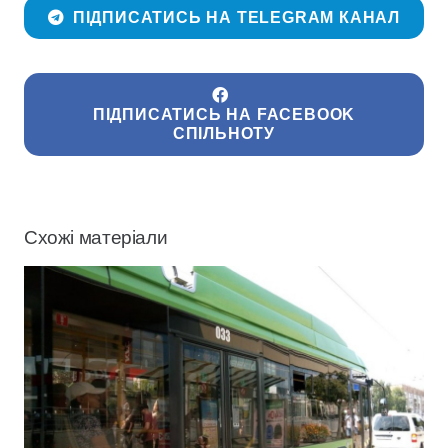
ПІДПИСАТИСЬ НА TELEGRAM КАНАЛ
ПІДПИСАТИСЬ НА FACEBOOK
СПІЛЬНОТУ
Схожі матеріали