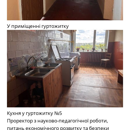
У приміщенні гуртожитку
Кухня у гуртожитку №5
Проректор з науково-педагогічної роботи,
питань економічного розвитку та безпеки