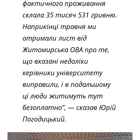
фактичного проживання
склала 35 тисяч 531 гривню.
Наприкінці травня ми
отримали лист від
Житомирська ОВА про те,
що вказані недоліки
керівники університету
виправили, і в подальшому
ці люди житимуть тут
безоплатно”, — сказав Юрій
Погодицький.