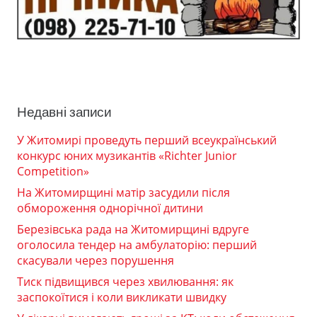
Недавні записи
У Житомирі проведуть перший всеукраїнський
конкурс юних музикантів «Richter Junior
Competition»
На Житомирщині матір засудили після
обмороження однорічної дитини
Березівська рада на Житомирщині вдруге
оголосила тендер на амбулаторію: перший
скасували через порушення
Тиск підвищився через хвилювання: як
заспокоїтися і коли викликати швидку