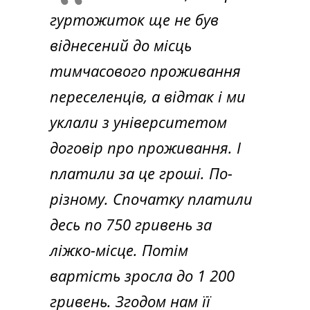
гуртожиток ще не був
віднесений до місць
тимчасового проживання
переселенців, а відтак і ми
уклали з університетом
договір про проживання. І
платили за це гроші. По-
різному. Спочатку платили
десь по 750 гривень за
ліжко-місце. Потім
вартість зросла до 1 200
гривень. Згодом нам її