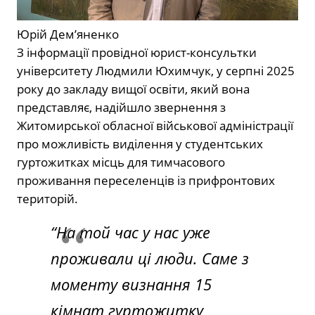
Юрій Дем’яненко
З інформації провідної юрист-консультки
університету Людмили Юхимчук, у серпні 2025
року до закладу вищої освіти, який вона
представляє, надійшло звернення з
Житомирської обласної військової адміністрації
про можливість виділення у студентських
гуртожитках місць для тимчасового
проживання переселенців із прифронтових
територій.
“На той час у нас уже
проживали ці люди. Саме з
моменту визнання 15
кімнат гуртожитку