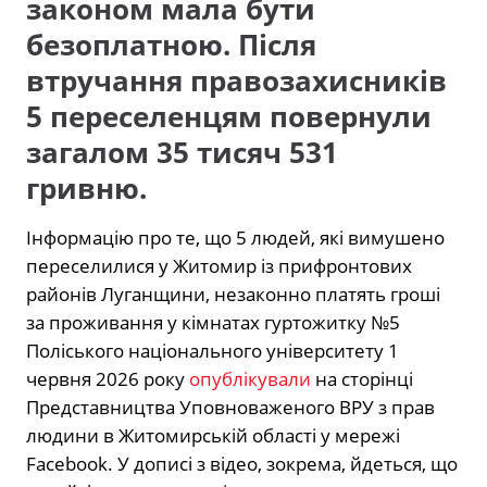
законом мала бути
безоплатною. Після
втручання правозахисників
5 переселенцям повернули
загалом 35 тисяч 531
гривню.
Інформацію про те, що 5 людей, які вимушено
переселилися у Житомир із прифронтових
районів Луганщини, незаконно платять гроші
за проживання у кімнатах гуртожитку №5
Поліського національного університету 1
червня 2026 року
опублікували
на сторінці
Представництва Уповноваженого ВРУ з прав
людини в Житомирській області у мережі
Facebook. У дописі з відео, зокрема, йдеться, що