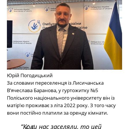
Юрій Погодицький
За словами переселенця із Лисичанська
В’ячеслава Баранова, у гуртожитку №5
Поліського національного університету він із
матір’ю проживає з літа 2022 року. З того часу
вони постійно платили за оренду кімнати.
“Коли нас заселяли, то цей