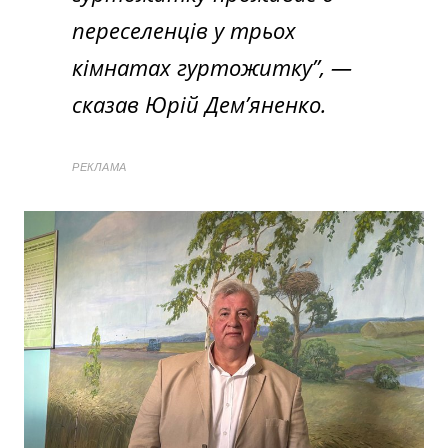
переселенців у трьох
кімнатах гуртожитку”, —
сказав Юрій Дем’яненко.
РЕКЛАМА