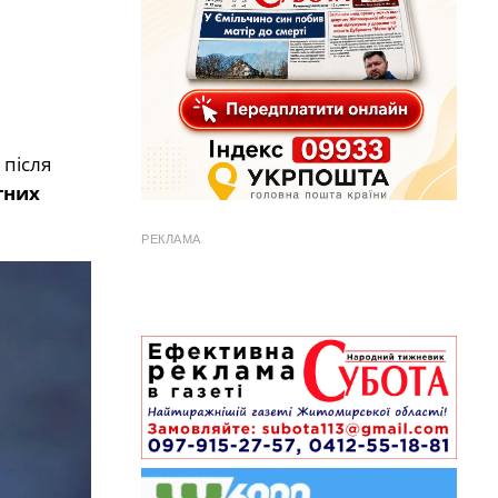
 після
тних
РЕКЛАМА