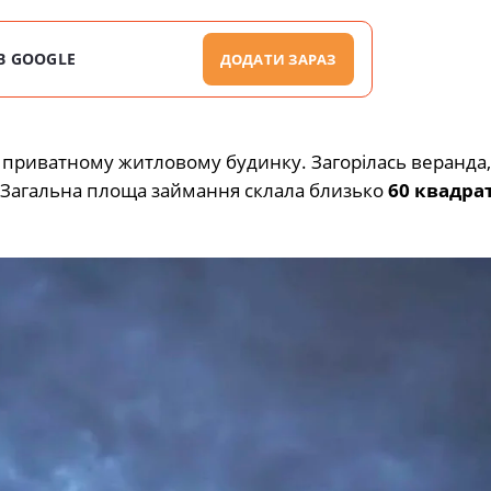
В GOOGLE
ДОДАТИ ЗАРАЗ
 приватному житловому будинку. Загорілась веранда,
. Загальна площа займання склала близько
60 квадра