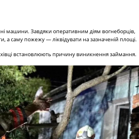
жні машини. Завдяки оперативним діям вогнеборців,
 а саму пожежу — ліквідувати на зазначеній площі.
фахівці встановлюють причину виникнення займання.