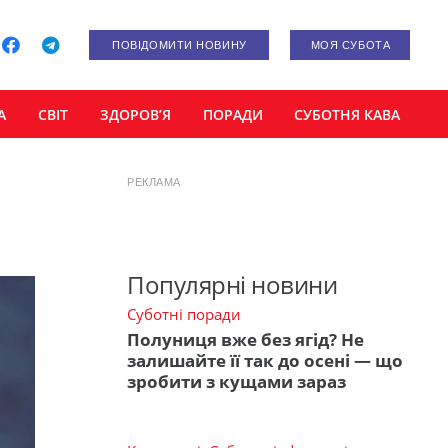
ПОВІДОМИТИ НОВИНУ
МОЯ СУБОТА
А
СВІТ
ЗДОРОВ’Я
ПОРАДИ
СУБОТНЯ КАВА
РЕКЛАМА
Популярні новини
Суботні поради
Полуниця вже без ягід? Не
залишайте її так до осені — що
зробити з кущами зараз