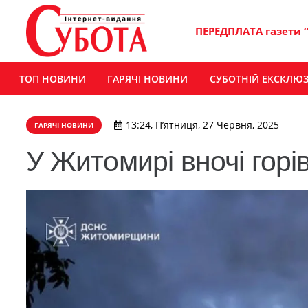
ПЕРЕДПЛАТА газети 
ТОП НОВИНИ
ГАРЯЧІ НОВИНИ
СУБОТНІЙ ЕКСКЛЮ
13:24, П’ятниця, 27 Червня, 2025
ГАРЯЧІ НОВИНИ
У Житомирі вночі горі