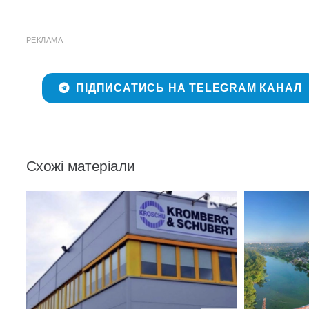
РЕКЛАМА
ПІДПИСАТИСЬ НА TELEGRAM КАНАЛ
Схожі матеріали