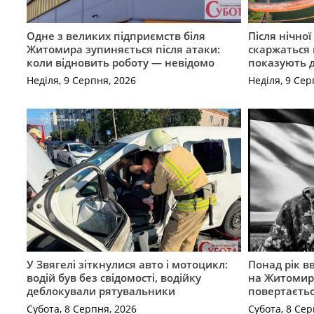
Одне з великих підприємств біля
Після нічно
Житомира зупиняється після атаки:
скаржаться 
коли відновить роботу — невідомо
показують 
Неділя, 9 Серпня, 2026
Неділя, 9 Сер
У Звягелі зіткнулися авто і мотоцикл:
Понад рік в
водій був без свідомості, водійку
на Житомир
деблокували рятувальники
повертаєть
Субота, 8 Серпня, 2026
Субота, 8 Сер