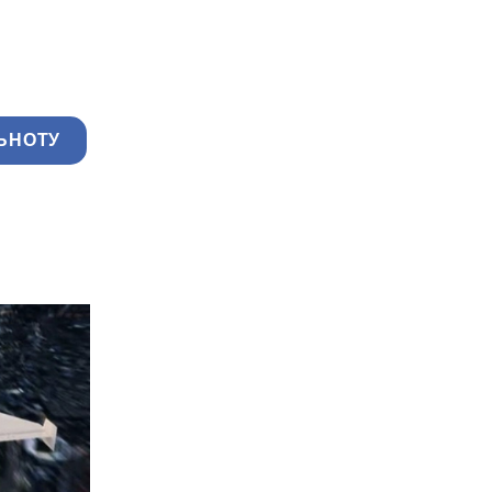
ЬНОТУ