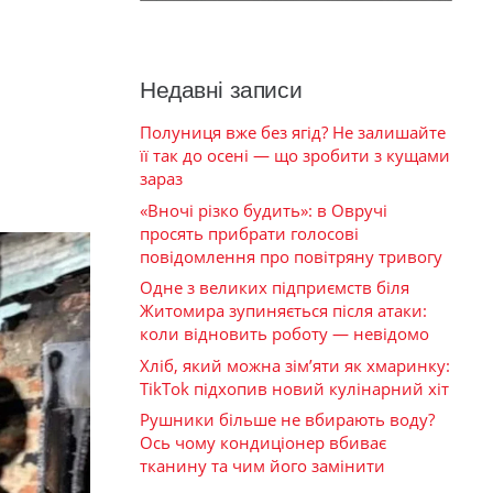
Недавні записи
Полуниця вже без ягід? Не залишайте
її так до осені — що зробити з кущами
зараз
«Вночі різко будить»: в Овручі
просять прибрати голосові
повідомлення про повітряну тривогу
Одне з великих підприємств біля
Житомира зупиняється після атаки:
коли відновить роботу — невідомо
Хліб, який можна зім’яти як хмаринку:
TikTok підхопив новий кулінарний хіт
Рушники більше не вбирають воду?
Ось чому кондиціонер вбиває
тканину та чим його замінити