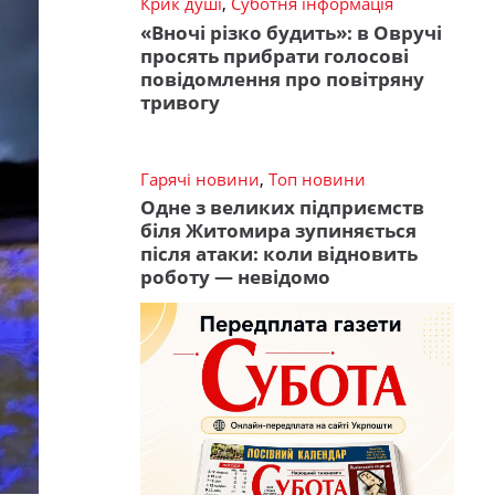
Крик душі
,
Суботня інформація
«Вночі різко будить»: в Овручі
просять прибрати голосові
повідомлення про повітряну
тривогу
Гарячі новини
,
Топ новини
Одне з великих підприємств
біля Житомира зупиняється
після атаки: коли відновить
роботу — невідомо