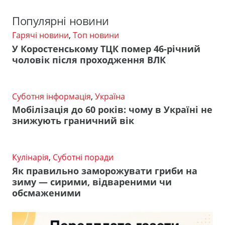
Популярні новини
Гарячі новини
,
Топ новини
У Коростенському ТЦК помер 46-річний
чоловік після проходження ВЛК
Суботня інформація
,
Україна
Мобілізація до 60 років: чому в Україні не
знижують граничний вік
Кулінарія
,
Суботні поради
Як правильно заморожувати гриби на
зиму — сирими, відвареними чи
обсмаженими