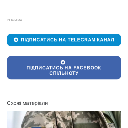
РЕКЛАМА
ПІДПИСАТИСЬ НА TELEGRAM КАНАЛ
ПІДПИСАТИСЬ НА FACEBOOK
СПІЛЬНОТУ
Схожі матеріали