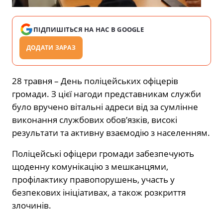
ПІДПИШІТЬСЯ НА НАС В GOOGLE
ДОДАТИ ЗАРАЗ
28 травня – День поліцейських офіцерів
громади. З цієї нагоди представникам служби
було вручено вітальні адреси від за сумлінне
виконання службових обов’язків, високі
результати та активну взаємодію з населенням.
Поліцейські офіцери громади забезпечують
щоденну комунікацію з мешканцями,
профілактику правопорушень, участь у
безпекових ініціативах, а також розкриття
злочинів.