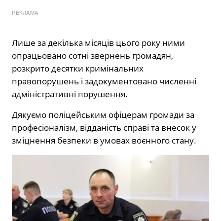
РЕКЛАМА
Лише за декілька місяців цього року ними
опрацьовано сотні звернень громадян,
розкрито десятки кримінальних
правопорушень і задокументовано численні
адміністративні порушення.
Дякуємо поліцейським офіцерам громади за
професіоналізм, відданість справі та внесок у
зміцнення безпеки в умовах воєнного стану.