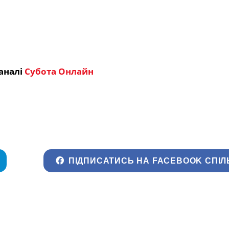
аналі
Субота Онлайн
ПІДПИСАТИСЬ НА FACEBOOK СПІЛ