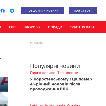
ПОВІДОМИТИ НОВИНУ
МОЯ СУБОТА
А
СВІТ
ЗДОРОВ’Я
ПОРАДИ
СУБОТНЯ КАВА
РЕКЛАМА
а
Популярні новини
Гарячі новини
,
Топ новини
У Коростенському ТЦК помер
46-річний чоловік після
проходження ВЛК
Суботня інформація
,
Україна