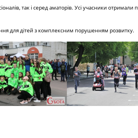
іоналів, так і серед аматорів. Усі учасники отримали
ння для дітей з комплексним порушенням розвитку.