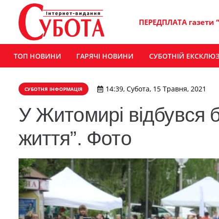
ПЕРЕДПЛАТА газети 
ТОП НОВИНИ
ГАРЯЧІ НОВИНИ
СУБОТНІЙ ЕКСКЛЮ
14:39, Субота, 15 Травня, 2021
СУБОТНЯ ІНФОРМАЦІЯ
У Житомирі відбувся б
життя”. Фото