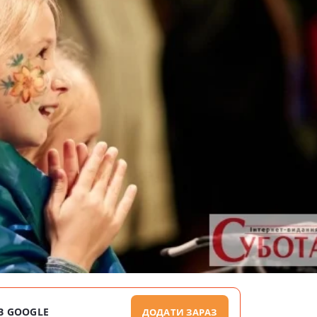
В GOOGLE
ДОДАТИ ЗАРАЗ