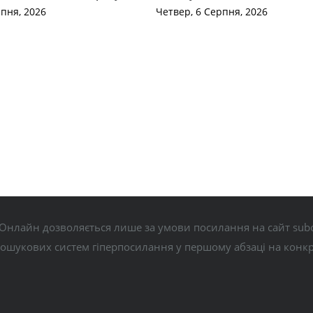
рпня, 2026
Четвер, 6 Серпня, 2026
Онлайн дозволяється лише за умови посилання на сайт subo
пошукових систем гіперпосилання у першому абзаці на конк