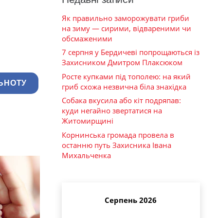
Як правильно заморожувати гриби
на зиму — сирими, відвареними чи
обсмаженими
7 серпня у Бердичеві попрощаються із
Захисником Дмитром Плаксюком
Росте купками під тополею: на який
ЬНОТУ
гриб схожа незвична біла знахідка
Собака вкусила або кіт подряпав:
куди негайно звертатися на
Житомирщині
Корнинська громада провела в
останню путь Захисника Івана
Михальченка
Серпень 2026