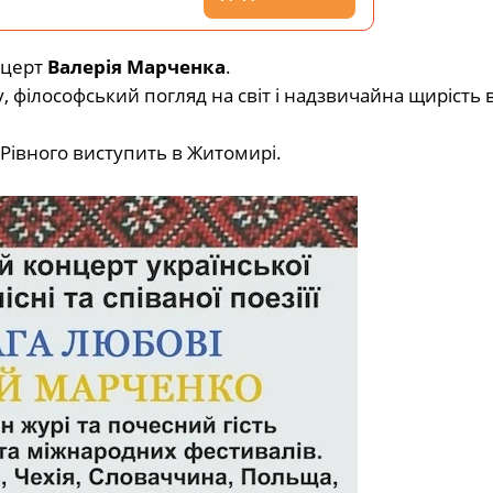
нцерт
Валерія Марченка
.
 філософський погляд на світ і надзвичайна щирість 
 Рівного виступить в Житомирі.