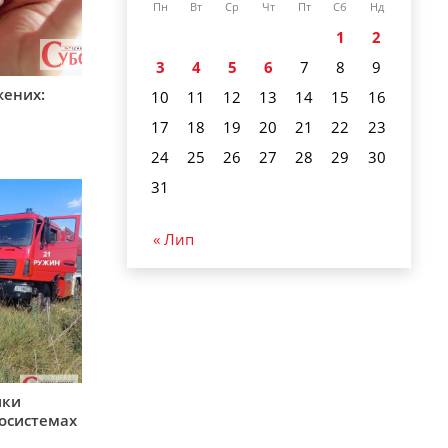
Пн
Вт
Ср
Чт
Пт
Сб
Нд
1
2
3
4
5
6
7
8
9
жених:
10
11
12
13
14
15
16
17
18
19
20
21
22
23
24
25
26
27
28
29
30
31
« Лип
ики
косистемах