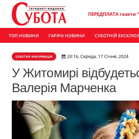
ПЕРЕДПЛАТА газети 
ТОП НОВИНИ
ГАРЯЧІ НОВИНИ
СУБОТНІЙ ЕКСКЛЮ
20:16, Середа, 17 Січня, 2024
СУБОТНЯ ІНФОРМАЦІЯ
У Житомирі відбудеть
Валерія Марченка