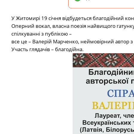
У Житомирі 19 січня відбудеться благодійний ко
Оперний вокал, власна поезія найвищого гатунку,
спілкуванні з публікою –
все це – Валерій Марченко, неймовірний автор з
Участь глядачів – благодійна.