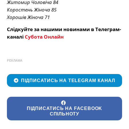
Житомир Чоловіча 84
Коростень Жіноча 85
Хорошів Жіноча 71
Слідкуйте за нашими новинами в Телеграм-
каналі
Субота Онлайн
РЕКЛАМА
ПІДПИСАТИСЬ НА TELEGRAM КАНАЛ
ПІДПИСАТИСЬ НА FACEBOOK
СПІЛЬНОТУ