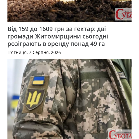
Від 159 до 1609 грн за гектар: дві
громади Житомирщини сьогодні
розіграють в оренду понад 49 га
П’ятниця, 7 Серпня, 2026