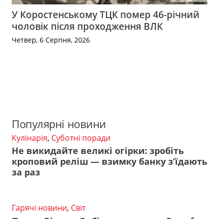
У Коростенському ТЦК помер 46-річний
чоловік після проходження ВЛК
Четвер, 6 Серпня, 2026
Популярні новини
Кулінарія
,
Суботні поради
Не викидайте великі огірки: зробіть
кроповий реліш — взимку банку з’їдають
за раз
Гарячі новини
,
Світ