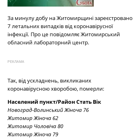
За минулу добу на Житомирщині зареєстровано
7 летальних випадків від коронавірусної
інфекції. Про це повідомляє Житомирський
обласний лабораторний центр.
РЕКЛАМА
Так, від ускладнень, викликаних
коронавірусною хворобою, померли:
Населений пункт/Район Стать Вік
Новоград-Волинський Жіноча 76
Житомир Жіноча 62
Житомир Чоловіча 80
Житомир Жіноча 79