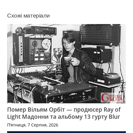
Схожі матеріали
Помер Вільям Орбіт — продюсер Ray of
Light Мадонни та альбому 13 гурту Blur
П’ятниця, 7 Серпня, 2026