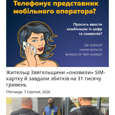
Жительці Звягельщини «оновили» SIM-
картку й завдали збитків на 31 тисячу
гривень
П’ятниця, 7 Серпня, 2026