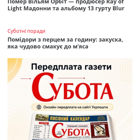
Помер Вільям Орбіт — продюсер Ray of
Light Мадонни та альбому 13 гурту Blur
Суботні поради
Помідори з перцем за годину: закуска,
яка чудово смакує до м’яса