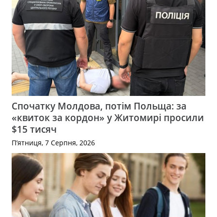
Спочатку Молдова, потім Польща: за
«квиток за кордон» у Житомирі просили
$15 тисяч
П’ятниця, 7 Серпня, 2026