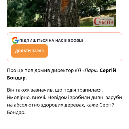
ПІДПИШІТЬСЯ НА НАС В GOOGLE
ДОДАТИ ЗАРАЗ
Про це повідомив директор
КП «Парк»
Сергій
Бондар
.
Він також зазначив, що подія трапилася,
ймовірно, вночі. Невідомі зробили дивні заруби
на абсолютно здорових деревах, каже Сергій
Бондар.