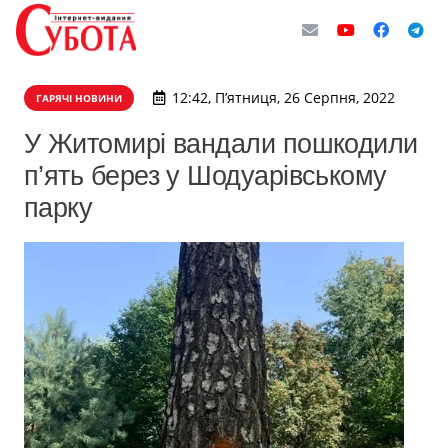
12:42, П’ятниця, 26 Серпня, 2022
ГАРЯЧІ НОВИНИ
У Житомирі вандали пошкодили
п’ять берез у Шодуарівському
парку