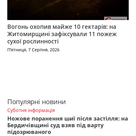
Вогонь охопив майже 10 гектарів: на
Житомирщині зафіксували 11 пожеж
сухої рослинності
П’ятниця, 7 Серпня, 2026
Популярні новини
Суботня інформація
Ножове поранення шиї після застілля: на
Бердичівщині суд взяв під варту
підозрюваного