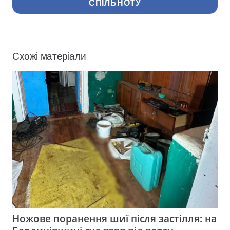
СПІЛЬНОТУ
Схожі матеріали
Ножове поранення шиї після застілля: на