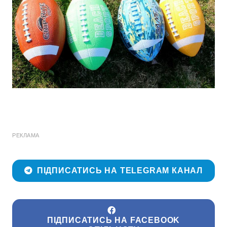
РЕКЛАМА
ПІДПИСАТИСЬ НА TELEGRAM КАНАЛ
ПІДПИСАТИСЬ НА FACEBOOK