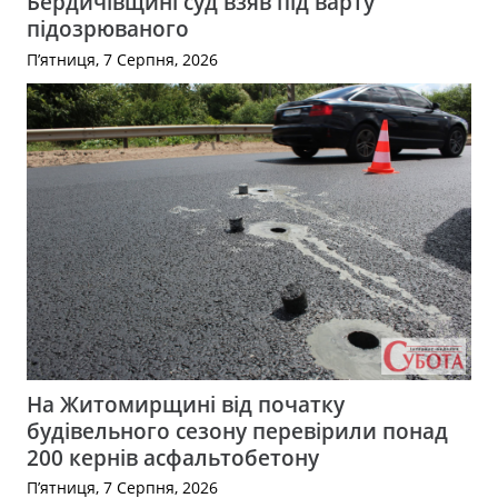
Бердичівщині суд взяв під варту
підозрюваного
П’ятниця, 7 Серпня, 2026
На Житомирщині від початку
будівельного сезону перевірили понад
200 кернів асфальтобетону
П’ятниця, 7 Серпня, 2026