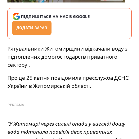
ПІДПИШІТЬСЯ НА НАС В GOOGLE
ДОДАТИ ЗАРАЗ
Рятувальники Житомирщини відкачали воду з
підтоплених домогосподарств приватного
сектору .
Про це 25 квітня повідомила пресслужба ДСНС
України в Житомирській області.
РЕКЛАМА
“У Житомирі через сильні опади у вигляді дощу
вода підтопила подвір’я двох приватних