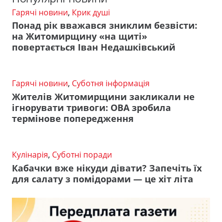
Гарячі новини
,
Крик душі
Понад рік вважався зниклим безвісти:
на Житомирщину «на щиті»
повертається Іван Недашківський
Гарячі новини
,
Суботня інформація
Жителів Житомирщини закликали не
ігнорувати тривоги: ОВА зробила
термінове попередження
Кулінарія
,
Суботні поради
Кабачки вже нікуди дівати? Запечіть їх
для салату з помідорами — це хіт літа