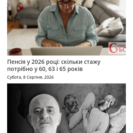
Пенсія у 2026 році: скільки стажу
потрібно у 60, 63 і 65 років
Субота, 8 Серпня, 2026