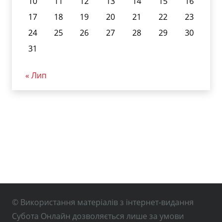
10
11
12
13
14
15
16
17
18
19
20
21
22
23
24
25
26
27
28
29
30
31
« Лип
© Використання матеріалів з інтернет-видання
Субота Онлайн дозволяється лише за умови