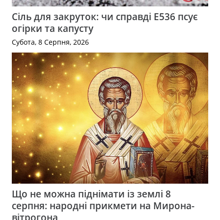
Сіль для закруток: чи справді Е536 псує
огірки та капусту
Субота, 8 Серпня, 2026
Що не можна піднімати із землі 8
серпня: народні прикмети на Мирона-
вітрогона