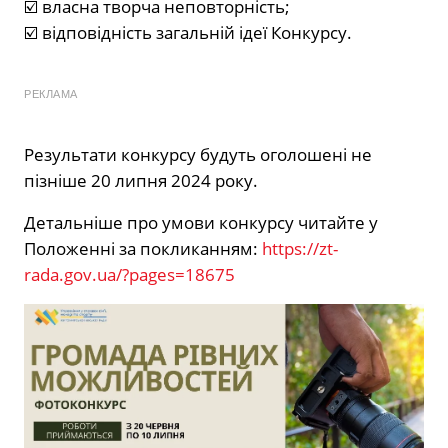
☑️ власна творча неповторність;
☑️ відповідність загальній ідеї Конкурсу.
РЕКЛАМА
Результати конкурсу будуть оголошені не
пізніше 20 липня 2024 року.
Детальніше про умови конкурсу читайте у
Положенні за покликанням:
https://zt-
rada.gov.ua/?pages=18675