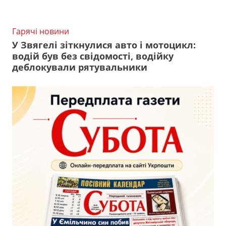
Гарячі новини
У Звягелі зіткнулися авто і мотоцикл:
водій був без свідомості, водійку
деблокували рятувальники