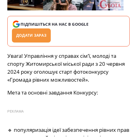
ПІДПИШІТЬСЯ НА НАС В GOOGLE
ДОДАТИ ЗАРАЗ
Увага! Управління у справах сім’ї, молоді та
спорту Житомирської міської ради з 20 червня
2024 року оголошує старт фотоконкурсу
«Громада рівних можливостей».
Мета та основні завдання Конкурсу:
РЕКЛАМА
🔹 популяризація ідеї забезпечення рівних прав