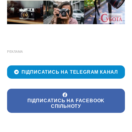
РЕКЛАМА
ПІДПИСАТИСЬ НА TELEGRAM КАНАЛ
ПІДПИСАТИСЬ НА FACEBOOK
СПІЛЬНОТУ