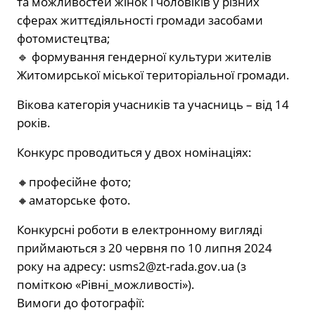
та можливостей жінок і чоловіків у різних
сферах життєдіяльності громади засобами
фотомистецтва;
🔹 формування гендерної культури жителів
Житомирської міської територіальної громади.
Вікова категорія учасників та учасниць – від 14
років.
Конкурс проводиться у двох номінаціях:
🔸професійне фото;
🔸аматорське фото.
Конкурсні роботи в електронному вигляді
приймаються з 20 червня по 10 липня 2024
року на адресу:
usms2@zt-rada.gov.ua
(з
поміткою «Рівні_можливості»).
Вимоги до фотографії: