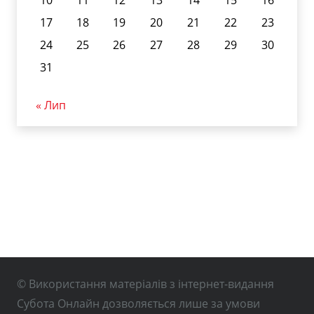
17
18
19
20
21
22
23
24
25
26
27
28
29
30
31
« Лип
© Використання матеріалів з інтернет-видання
Субота Онлайн дозволяється лише за умови