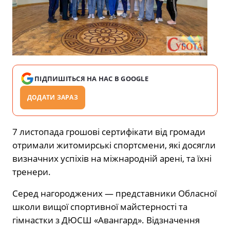
ПІДПИШІТЬСЯ НА НАС В GOOGLE
ДОДАТИ ЗАРАЗ
7 листопада грошові сертифікати від громади
отримали житомирські спортсмени, які досягли
визначних успіхів на міжнародній арені, та їхні
тренери.
Серед нагороджених — представники Обласної
школи вищої спортивної майстерності та
гімнастки з ДЮСШ «Авангард». Відзначення