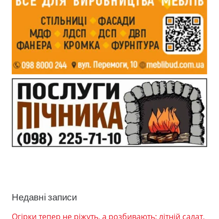
Недавні записи
Огірки тепер не ріжуть, а розбивають: літній салат,