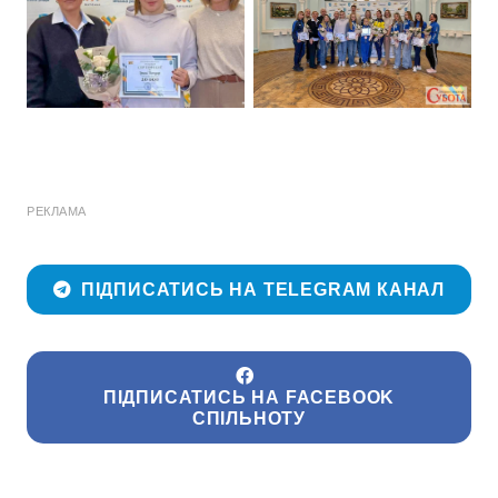
РЕКЛАМА
ПІДПИСАТИСЬ НА TELEGRAM КАНАЛ
ПІДПИСАТИСЬ НА FACEBOOK
СПІЛЬНОТУ