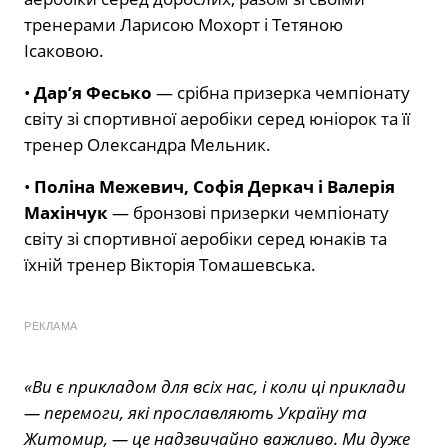
тренерами Ларисою Мохорт і Тетяною
Ісаковою.
•
Дар’я Фесько
— срібна призерка чемпіонату
світу зі спортивної аеробіки серед юніорок та її
тренер Олександра Мельник.
•
Поліна Межевич, Софія Деркач і Валерія
Махінчук
— бронзові призерки чемпіонату
світу зі спортивної аеробіки серед юнаків та
їхній тренер Вікторія Томашевська.
РЕКЛАМА
«Ви є прикладом для всіх нас, і коли ці приклади
— перемоги, які прославляють Україну та
Житомир, — це надзвичайно важливо. Ми дуже