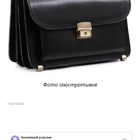
Фото ілюстративне
РЕКЛАМА