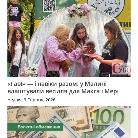
«Гав!» — і навіки разом: у Малині
влаштували весілля для Макса і Мері
Неділя, 9 Серпня, 2026