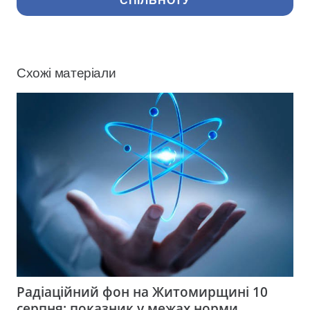
СПІЛЬНОТУ
Схожі матеріали
Радіаційний фон на Житомирщині 10
серпня: показник у межах норми