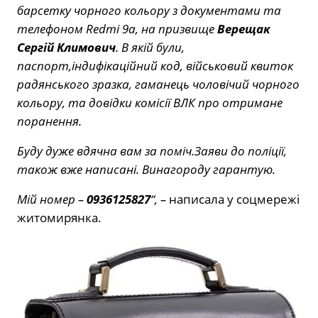
барсетку чорного кольору з документами та
телефоном Redmi 9a, на призвище
Верещак
Сергій Климович
. В якій були,
паспорт,індифікаційний код, військовий квиток
радянського зразка, гаманець чоловічий чорного
кольору, та довідки комісії ВЛК про отримане
поранення.
Буду дуже вдячна вам за поміч.Заяви до поліції,
також вже написані. Винагороду гарантую.
Мій номер –
0936125827
“, –
написала у соцмережі
житомирянка.