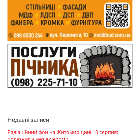
Недавні записи
Радіаційний фон на Житомирщині 10 серпня:
показник у межах норми