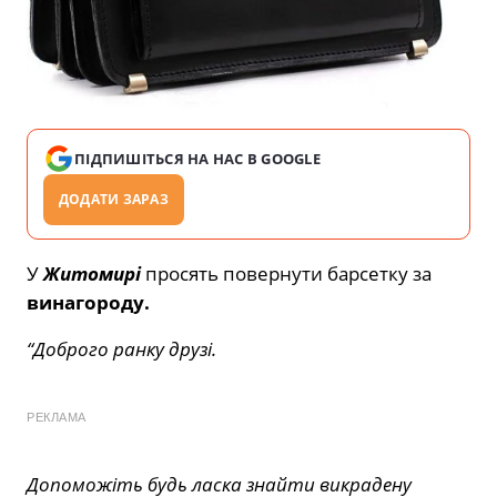
ПІДПИШІТЬСЯ НА НАС В GOOGLE
ДОДАТИ ЗАРАЗ
У
Житомирі
просять повернути барсетку за
винагороду.
“Доброго ранку друзі.
РЕКЛАМА
Допоможіть будь ласка знайти викрадену