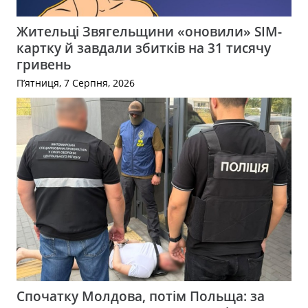
Жительці Звягельщини «оновили» SIM-
картку й завдали збитків на 31 тисячу
гривень
П’ятниця, 7 Серпня, 2026
Спочатку Молдова, потім Польща: за