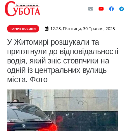
12:28, П’ятниця, 30 Травня, 2025
ГАРЯЧІ НОВИНИ
У Житомирі розшукали та
притягнули до відповідальності
водія, який зніс стовпчики на
одній із центральних вулиць
міста. Фото