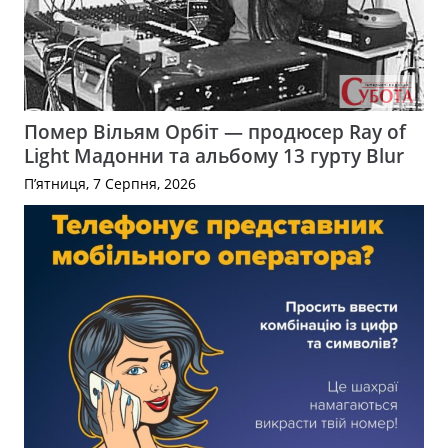
Помер Вільям Орбіт — продюсер Ray of
Light Мадонни та альбому 13 гурту Blur
П’ятниця, 7 Серпня, 2026