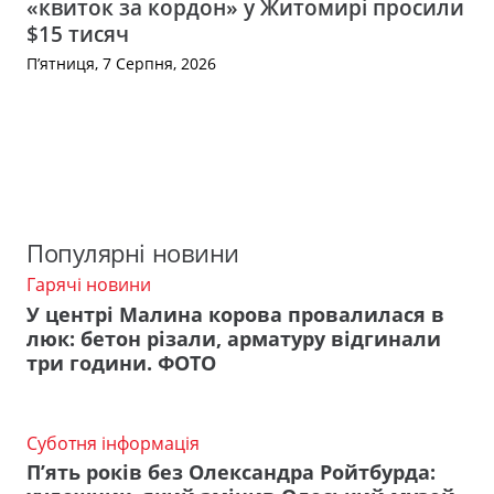
«квиток за кордон» у Житомирі просили
$15 тисяч
П’ятниця, 7 Серпня, 2026
Популярні новини
Гарячі новини
У центрі Малина корова провалилася в
люк: бетон різали, арматуру відгинали
три години. ФОТО
Суботня інформація
П’ять років без Олександра Ройтбурда: