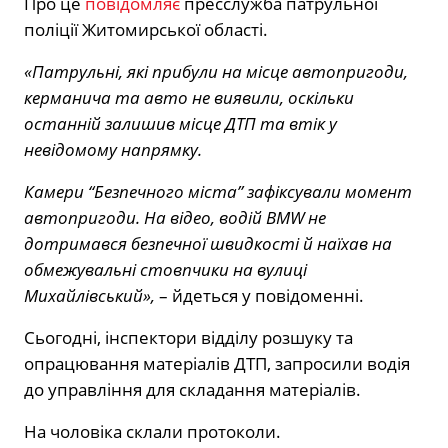
Про це
повідомляє
пресслужба патрульної
поліції Житомирської області.
«Патрульні, які прибули на місце автопригоди,
керманича та авто не виявили, оскільки
останній залишив місце ДТП та втік у
невідомому напрямку.
Камери “Безпечного міста” зафіксували момент
автопригоди. На відео, водій BMW не
дотримався безпечної швидкості й наїхав на
обмежувальні стовпчики на вулиці
Михайлівський»,
– йдеться у повідоменні.
Сьогодні, інспектори відділу розшуку та
опрацювання матеріалів ДТП, запросили водія
до управління для складання матеріалів.
На чоловіка склали протоколи.