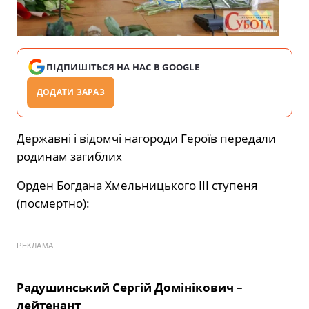
ПІДПИШІТЬСЯ НА НАС В GOOGLE
ДОДАТИ ЗАРАЗ
Державні і відомчі нагороди Героїв передали
родинам загиблих
Орден Богдана Хмельницького ІІІ ступеня
(посмертно):
РЕКЛАМА
Радушинський Сергій Домінікович –
лейтенант