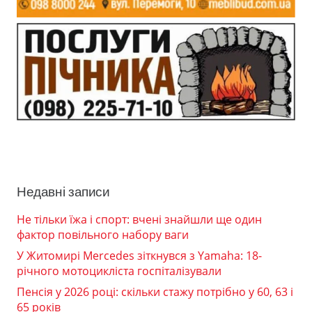
Недавні записи
Не тільки їжа і спорт: вчені знайшли ще один
фактор повільного набору ваги
У Житомирі Mercedes зіткнувся з Yamaha: 18-
річного мотоцикліста госпіталізували
Пенсія у 2026 році: скільки стажу потрібно у 60, 63 і
65 років