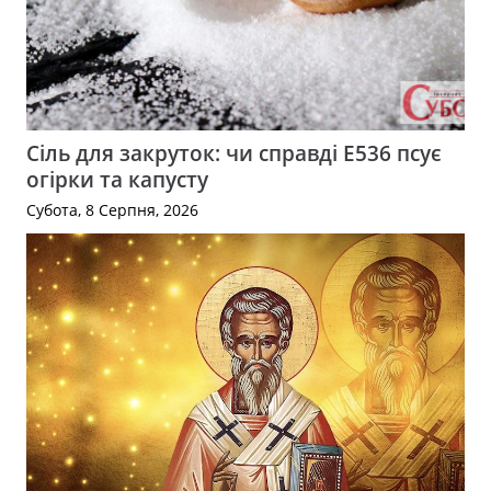
Сіль для закруток: чи справді Е536 псує
огірки та капусту
Субота, 8 Серпня, 2026