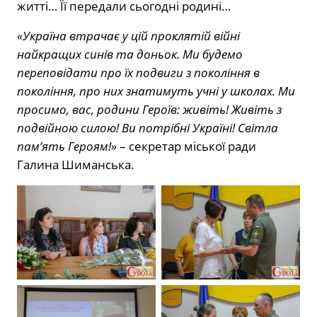
житті… Її передали сьогодні родині…
«Україна втрачає у цій проклятій війні
найкращих синів та доньок. Ми будемо
переповідати про їх подвиги з покоління в
покоління, про них знатимуть учні у школах. Ми
просимо, вас, родини Героїв: живіть! Живіть з
подвійною силою! Ви потрібні Україні! Світла
пам’ять Героям!»
– секретар міської ради
Галина Шиманська.