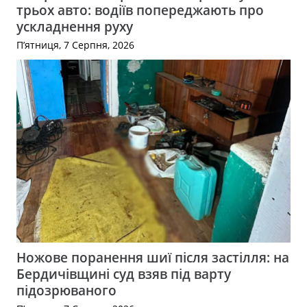
трьох авто: водіїв попереджають про
ускладнення руху
П’ятниця, 7 Серпня, 2026
Ножове поранення шиї після застілля: на
Бердичівщині суд взяв під варту
підозрюваного