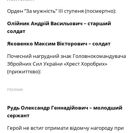
Орден “За мужність” ІІІ ступеня (посмертно):
Олійник Андрій Васильович – старший
солдат
Яковенко Максим Вікторович – солдат
Почесний нагрудний знак Головнокомандувача
Збройних Сил України «Хрест Хоробрих»
(прижиттєво):
РЕКЛАМА
Рудь Олександр Геннадійович – молодший
сержант
Герой не встиг отримати відомчу нагороду при