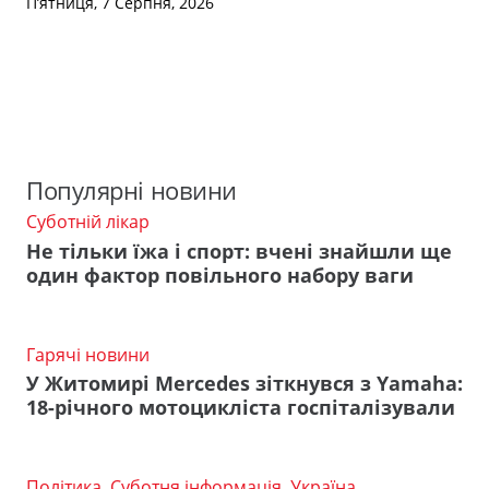
П’ятниця, 7 Серпня, 2026
Популярні новини
Суботній лікар
Не тільки їжа і спорт: вчені знайшли ще
один фактор повільного набору ваги
Гарячі новини
У Житомирі Mercedes зіткнувся з Yamaha:
18-річного мотоцикліста госпіталізували
Політика
,
Суботня інформація
,
Україна