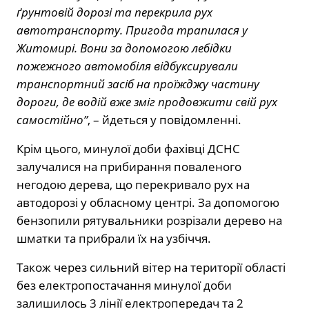
ґрунтовій дорозі та перекрила рух
автотранспорту. Пригода трапилася у
Житомирі. Вони за допомогою лебідки
пожежного автомобіля відбуксирували
транспортний засіб на проїжджу частину
дороги, де водій вже зміг продовжити свій рух
самостійно”
, – йдеться у повідомленні.
Крім цього, минулої доби фахівці
ДСНС
залучалися на прибирання поваленого
негодою дерева, що перекривало рух на
автодорозі у обласному центрі. За допомогою
бензопили рятувальники розрізали дерево на
шматки та прибрали їх на узбіччя.
Також через сильний вітер на території області
без електропостачання минулої доби
залишилось 3 лінії електропередач та 2