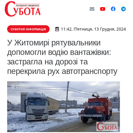
11:42, П’ятниця, 13 Грудня, 2024
СУБОТНЯ ІНФОРМАЦІЯ
У Житомирі рятувальники
допомогли водію вантажівки:
застрагла на дорозі та
перекрила рух автотранспорту