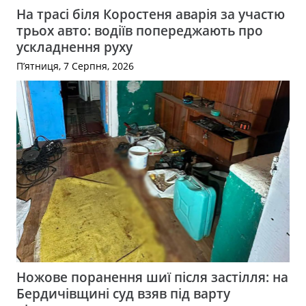
На трасі біля Коростеня аварія за участю
трьох авто: водіїв попереджають про
ускладнення руху
П’ятниця, 7 Серпня, 2026
Ножове поранення шиї після застілля: на
Бердичівщині суд взяв під варту