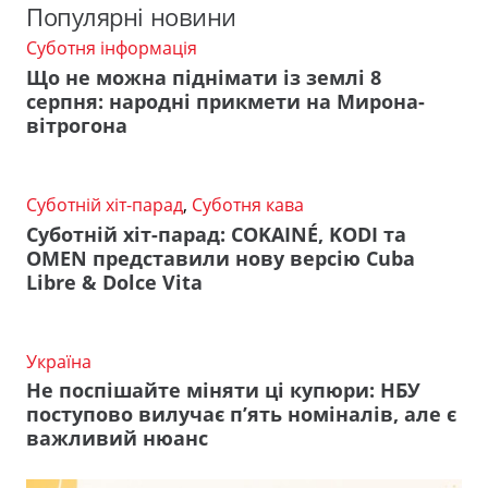
Популярні новини
Суботня інформація
Що не можна піднімати із землі 8
серпня: народні прикмети на Мирона-
вітрогона
Суботній хіт-парад
,
Суботня кава
Суботній хіт-парад: COKAINÉ, KODI та
OMEN представили нову версію Cuba
Libre & Dolce Vita
Україна
Не поспішайте міняти ці купюри: НБУ
поступово вилучає п’ять номіналів, але є
важливий нюанс