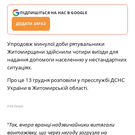
ПІДПИШІТЬСЯ НА НАС В GOOGLE
ДОДАТИ ЗАРАЗ
Упродовж минулої доби рятувальники
Житомирщини здійснили чотири виїзди для
надання допомоги населенню у нестандартних
ситуаціях.
Про це 13 грудня розповіли у пресслужбі ДСНС
України в Житомирській області.
РЕКЛАМА
“
Так, вчора вранці надзвичайники витягали
вантажівку, що через негоду загрузла на