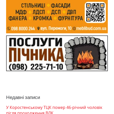
Недавні записи
У Коростенському ТЦК помер 46-річний чоловік
після проходження ВЛК