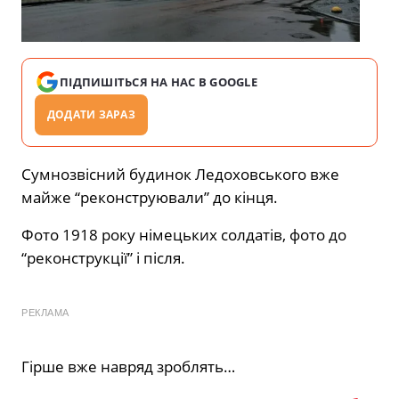
ПІДПИШІТЬСЯ НА НАС В GOOGLE
ДОДАТИ ЗАРАЗ
Сумнозвісний будинок Ледоховського вже
майже “реконструювали” до кінця.
Фото 1918 року німецьких солдатів, фото до
“реконструкції” і після.
РЕКЛАМА
Гірше вже навряд зроблять…