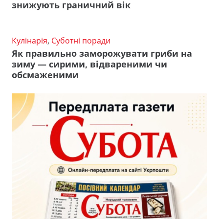
знижують граничний вік
Кулінарія
,
Суботні поради
Як правильно заморожувати гриби на
зиму — сирими, відвареними чи
обсмаженими