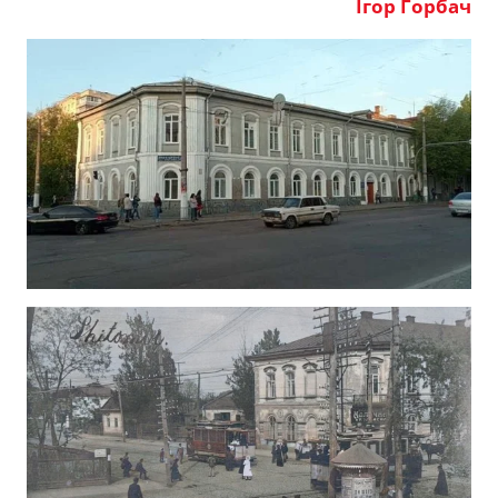
Ігор Горбач