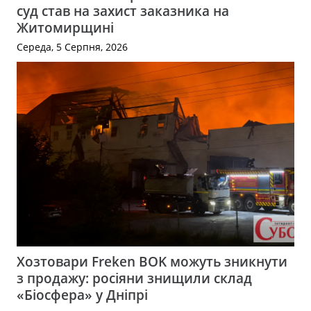
суд став на захист заказника на
Житомирщині
Середа, 5 Серпня, 2026
Хозтовари Freken BOK можуть зникнути
з продажу: росіяни знищили склад
«Біосфера» у Дніпрі