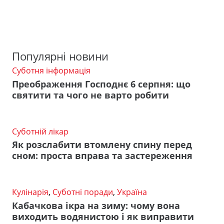
Популярні новини
Суботня інформація
Преображення Господнє 6 серпня: що
святити та чого не варто робити
Суботній лікар
Як розслабити втомлену спину перед
сном: проста вправа та застереження
Кулінарія
,
Суботні поради
,
Україна
Кабачкова ікра на зиму: чому вона
виходить водянистою і як виправити