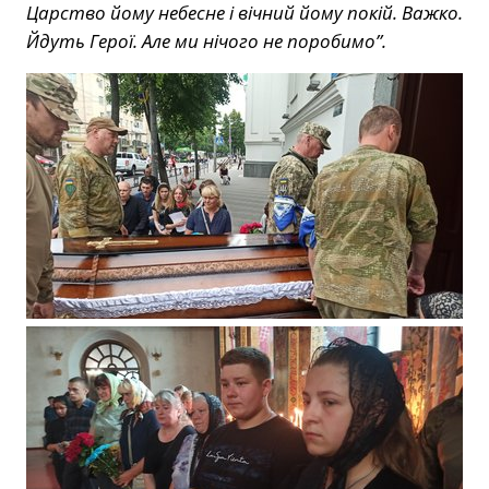
Царство йому небесне і вічний йому покій. Важко.
Йдуть Герої. Але ми нічого не поробимо”.