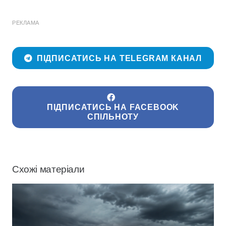
РЕКЛАМА
ПІДПИСАТИСЬ НА TELEGRAM КАНАЛ
ПІДПИСАТИСЬ НА FACEBOOK
СПІЛЬНОТУ
Схожі матеріали