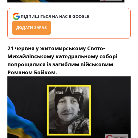
ПІДПИШІТЬСЯ НА НАС В GOOGLE
ДОДАТИ ЗАРАЗ
21 червня у житомирському Свято-
Михайлівському катедральному соборі
попрощалися із загиблим військовим
Романом Бойком.