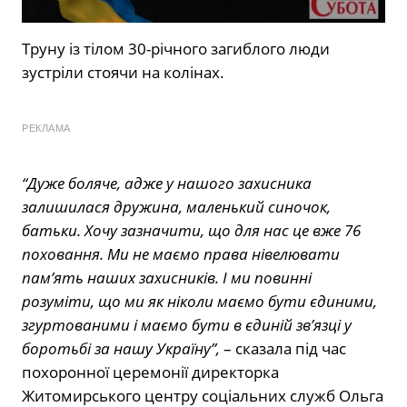
Труну із тілом 30-річного загиблого люди
зустріли стоячи на колінах.
РЕКЛАМА
“Дуже боляче, адже у нашого захисника
залишилася дружина, маленький синочок,
батьки. Хочу зазначити, що для нас це вже 76
поховання. Ми не маємо права нівелювати
пам’ять наших захисників. І ми повинні
розуміти, що ми як ніколи маємо бути єдиними,
згуртованими і маємо бути в єдиній зв’язці у
боротьбі за нашу Україну”,
– сказала під час
похоронної церемонії директорка
Житомирського центру соціальних служб Ольга