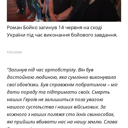
Роман Бойко загинув 14 червня на сході
України під час виконання бойового завдання.
РЕКЛАМА
“Загинув під час артобстрілу. Він був
достойною людиною, яка сумлінно виконувала
свої обов’язки. Був справжнім побратимом – міг
дати пораду та підтримати своїх. Смерть
наших Героїв не залишиться поза увагою
нашого суспільства і наших військових. За
кожного з наших поляже сто їхніх свинособак,
які прийшли вбивати нас на нашу землю. Слава