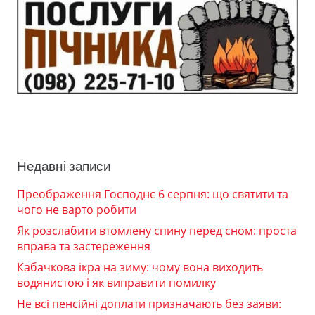
Недавні записи
Преображення Господнє 6 серпня: що святити та
чого не варто робити
Як розслабити втомлену спину перед сном: проста
вправа та застереження
Кабачкова ікра на зиму: чому вона виходить
водянистою і як виправити помилку
Не всі пенсійні доплати призначають без заяви: