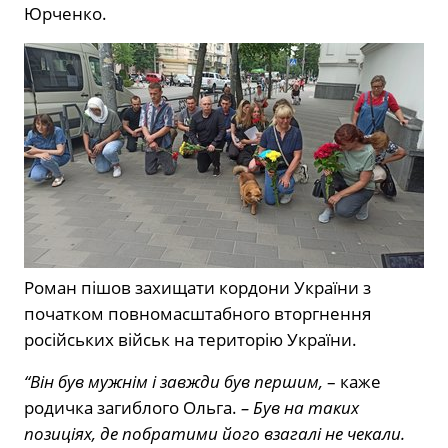
Юрченко.
Роман пішов захищати кордони України з
початком повномасштабного вторгнення
російських військ на територію України.
“Він був мужнім і завжди був першим,
– каже
родичка загиблого Ольга.
– Був на таких
позиціях, де побратими його взагалі не чекали.