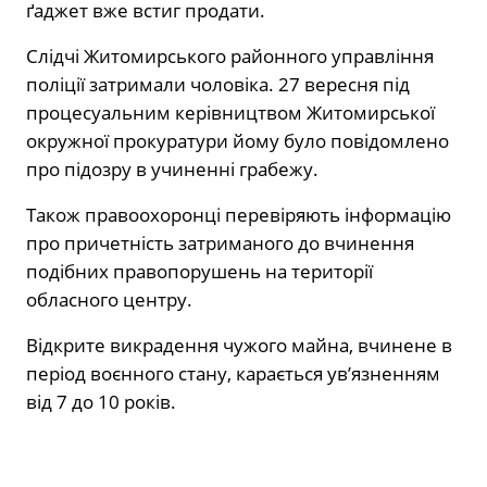
ґаджет вже встиг продати.
Слідчі Житомирського районного управління
поліції затримали чоловіка. 27 вересня під
процесуальним керівництвом Житомирської
окружної прокуратури йому було повідомлено
про підозру в учиненні грабежу.
Також правоохоронці перевіряють інформацію
про причетність затриманого до вчинення
подібних правопорушень на території
обласного центру.
Відкрите викрадення чужого майна, вчинене в
період воєнного стану, карається ув’язненням
від 7 до 10 років.