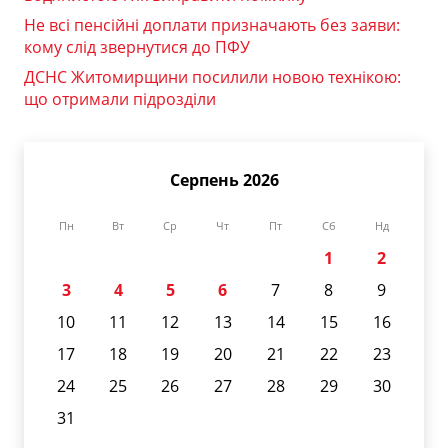
Не всі пенсійні доплати призначають без заяви:
кому слід звернутися до ПФУ
ДСНС Житомирщини посилили новою технікою:
що отримали підрозділи
Серпень 2026
Пн
Вт
Ср
Чт
Пт
Сб
Нд
1
2
3
4
5
6
7
8
9
10
11
12
13
14
15
16
17
18
19
20
21
22
23
24
25
26
27
28
29
30
31