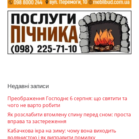
Недавні записи
Преображення Господнє 6 серпня: що святити та
чого не варто робити
Як розслабити втомлену спину перед сном: проста
вправа та застереження
Кабачкова ікра на зиму: чому вона виходить
водянистою і як виправити помилку