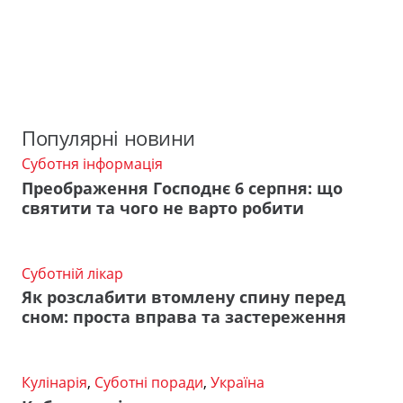
Популярні новини
Суботня інформація
Преображення Господнє 6 серпня: що
святити та чого не варто робити
Суботній лікар
Як розслабити втомлену спину перед
сном: проста вправа та застереження
Кулінарія
,
Суботні поради
,
Україна