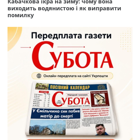
Кабачкова ікра на зиму: чому вона
виходить водянистою і як виправити
помилку