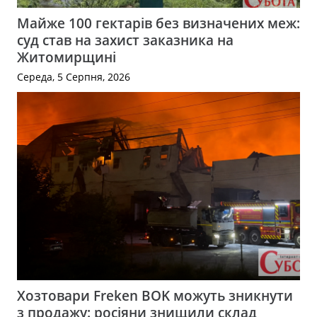
Майже 100 гектарів без визначених меж:
суд став на захист заказника на
Житомирщині
Середа, 5 Серпня, 2026
Хозтовари Freken BOK можуть зникнути
з продажу: росіяни знищили склад