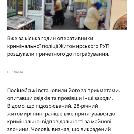
Вже за кілька годин оперативники
кримінальної поліції Житомирського РУП
розшукали причетного до пограбування.
РЕКЛАМА
Поліцейські встановили його за прикметами,
опитавши свідків та провівши інші заходи.
Відомо, що підозрюваний, 28-річний
житомирянин, раніше вже притягувався до
кримінальної відповідальності за майнові
злочини. Чоловік визнав, що викрадений