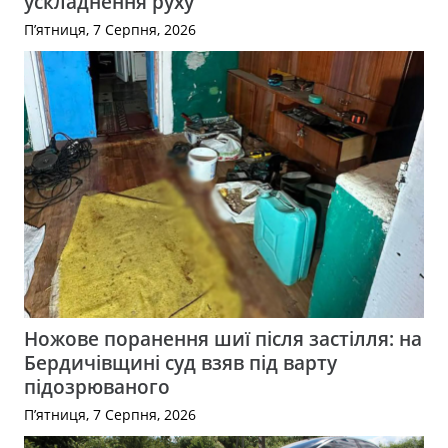
ускладнення руху
П’ятниця, 7 Серпня, 2026
Ножове поранення шиї після застілля: на
Бердичівщині суд взяв під варту
підозрюваного
П’ятниця, 7 Серпня, 2026