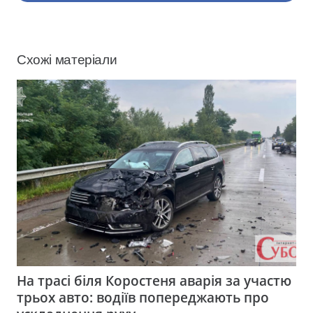
Схожі матеріали
На трасі біля Коростеня аварія за участю
трьох авто: водіїв попереджають про