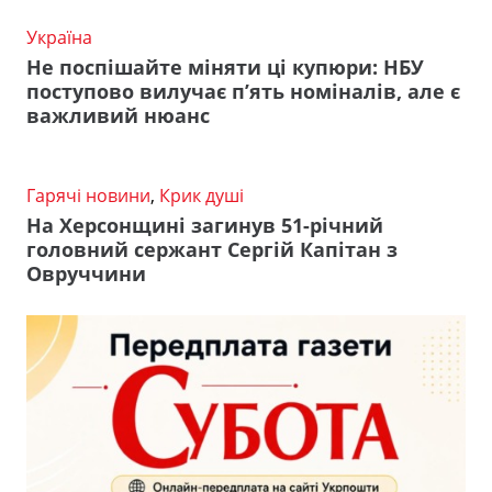
Україна
Не поспішайте міняти ці купюри: НБУ
поступово вилучає п’ять номіналів, але є
важливий нюанс
Гарячі новини
,
Крик душі
На Херсонщині загинув 51-річний
головний сержант Сергій Капітан з
Овруччини