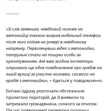
РЕКЛАМА
«Зі слів заявника, невідомий чоловік на
автомийці таємно викрав мобільний телефон,
після чого поїхав на ровері в невідомому
напрямку. Переглянувши відео з автомийки,
патрульні стали на пошуки особи за
орієнтуванням. Але вже згодом інспектори
отримали ще одне повідомлення про грабіж на
іншій вулиці за участю чоловіка, схожого на
крадія з автомийки»,
–
йдеться у повідомленні.
Екіпажі одразу розпочали обстеження
прилеглих територій, де й виявили та
затримали громадянина, схожого за описом.
Під час поверхневої перевірки охоронці