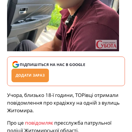
ПІДПИШІТЬСЯ НА НАС В GOOGLE
ДОДАТИ ЗАРАЗ
Учора, близько 18-ї години, ТОРівці отримали
повідомлення про крадіжку на одній з вулиць
Житомира.
Про це
повідомляє
пресслужба патрульної
поліції Житомирської області.