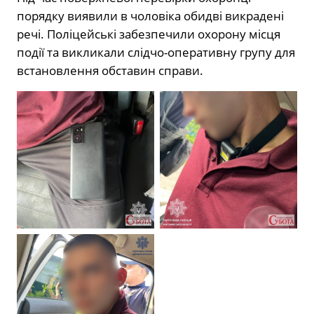
порядку виявили в чоловіка обидві викрадені
речі. Поліцейські забезпечили охорону місця
події та викликали слідчо-оперативну групу для
встановлення обставин справи.