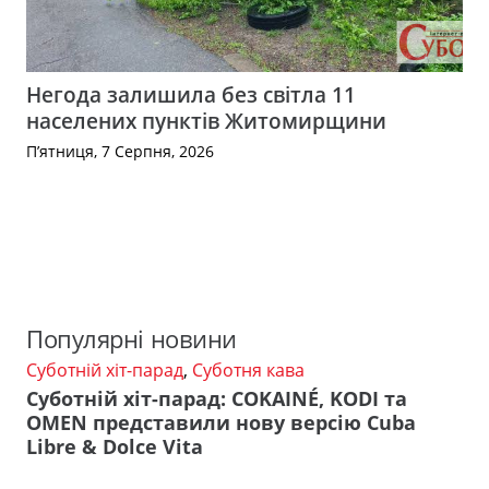
Негода залишила без світла 11
населених пунктів Житомирщини
П’ятниця, 7 Серпня, 2026
Популярні новини
Суботній хіт-парад
,
Суботня кава
Суботній хіт-парад: COKAINÉ, KODI та
OMEN представили нову версію Cuba
Libre & Dolce Vita