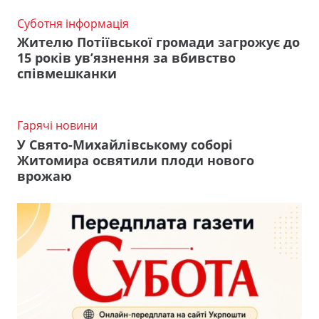
Суботня інформація
Жителю Потіївської громади загрожує до
15 років ув’язнення за вбивство
співмешканки
Гарячі новини
У Свято-Михайлівському соборі
Житомира освятили плоди нового
врожаю