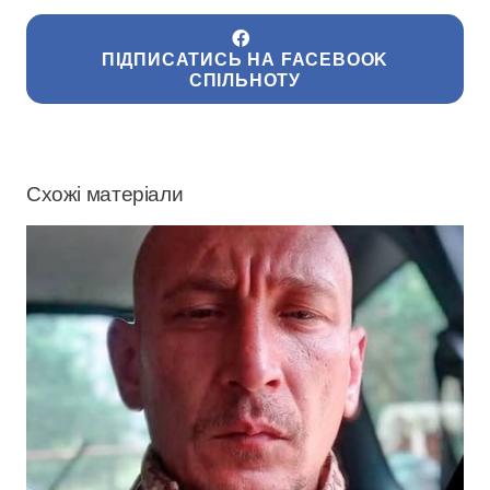
ПІДПИСАТИСЬ НА FACEBOOK
СПІЛЬНОТУ
Схожі матеріали