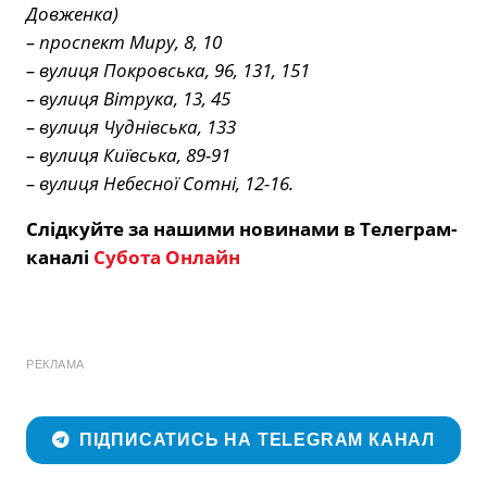
Довженка)
– проспект Миру, 8, 10
– вулиця Покровська, 96, 131, 151
– вулиця Вітрука, 13, 45
– вулиця Чуднівська, 133
– вулиця Київська, 89-91
– вулиця Небесної Сотні, 12-16.
Слідкуйте за нашими новинами в Телеграм-
каналі
Субота Онлайн
РЕКЛАМА
ПІДПИСАТИСЬ НА TELEGRAM КАНАЛ