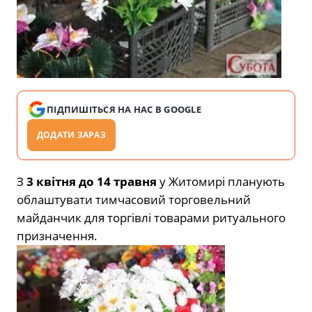
ПІДПИШІТЬСЯ НА НАС В GOOGLE
ДОДАТИ ЗАРАЗ
З
3 квітня до 14 травня
у Житомирі планують
облаштувати тимчасовий торговельний
майданчик для торгівлі товарами ритуального
призначення.