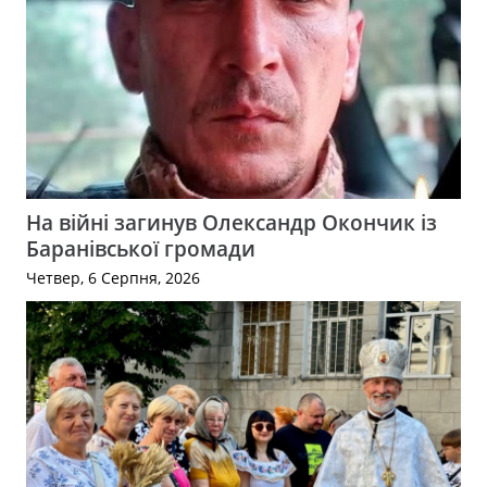
На війні загинув Олександр Окончик із
Баранівської громади
Четвер, 6 Серпня, 2026