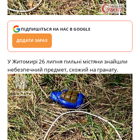
ПІДПИШІТЬСЯ НА НАС В GOOGLE
ДОДАТИ ЗАРАЗ
У Житомирі 26 липня пильні містяни знайшли
небезпечний предмет, схожий на гранату.