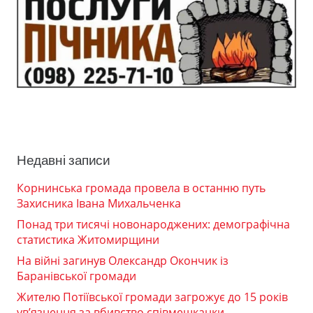
Недавні записи
Корнинська громада провела в останню путь
Захисника Івана Михальченка
Понад три тисячі новонароджених: демографічна
статистика Житомирщини
На війні загинув Олександр Окончик із
Баранівської громади
Жителю Потіївської громади загрожує до 15 років
ув’язнення за вбивство співмешканки