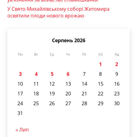
У Свято-Михайлівському соборі Житомира
освятили плоди нового врожаю
Серпень 2026
Пн
Вт
Ср
Чт
Пт
Сб
Нд
1
2
3
4
5
6
7
8
9
10
11
12
13
14
15
16
17
18
19
20
21
22
23
24
25
26
27
28
29
30
31
« Лип