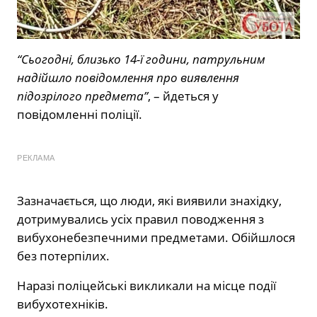
“Сьогодні, близько 14-ї години, патрульним
надійшло повідомлення про виявлення
підозрілого предмета”
, – йдеться у
повідомленні поліції.
РЕКЛАМА
Зазначається, що люди, які виявили знахідку,
дотримувались усіх правил поводження з
вибухонебезпечними предметами. Обійшлося
без потерпілих.
Наразі поліцейські викликали на місце події
вибухотехніків.