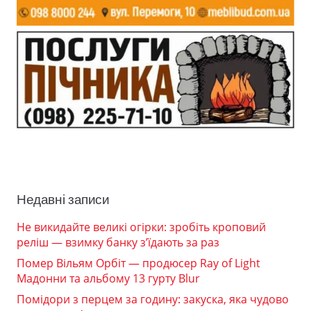
Недавні записи
Не викидайте великі огірки: зробіть кроповий
реліш — взимку банку з’їдають за раз
Помер Вільям Орбіт — продюсер Ray of Light
Мадонни та альбому 13 гурту Blur
Помідори з перцем за годину: закуска, яка чудово