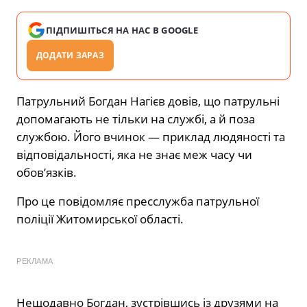
ПІДПИШІТЬСЯ НА НАС В GOOGLE
ДОДАТИ ЗАРАЗ
Патрульний Богдан Нагієв довів, що патрульні
допомагають не тільки на службі, а й поза
службою. Його вчинок — приклад людяності та
відповідальності, яка не знає меж часу чи
обов’язків.
Про це
повідомляє
пресслужба патрульної
поліції Житомирської області.
РЕКЛАМА
Нещодавно Богдан, зустрівшись із друзями на