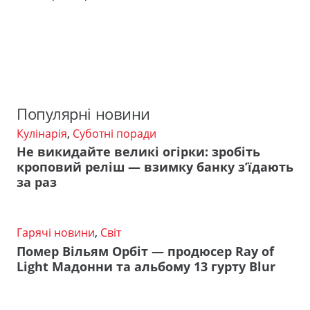
Популярні новини
Кулінарія
,
Суботні поради
Не викидайте великі огірки: зробіть
кроповий реліш — взимку банку з’їдають
за раз
Гарячі новини
,
Світ
Помер Вільям Орбіт — продюсер Ray of
Light Мадонни та альбому 13 гурту Blur