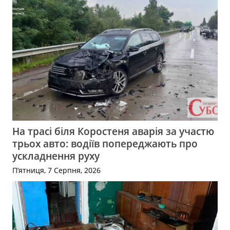
На трасі біля Коростеня аварія за участю
трьох авто: водіїв попереджають про
ускладнення руху
П’ятниця, 7 Серпня, 2026