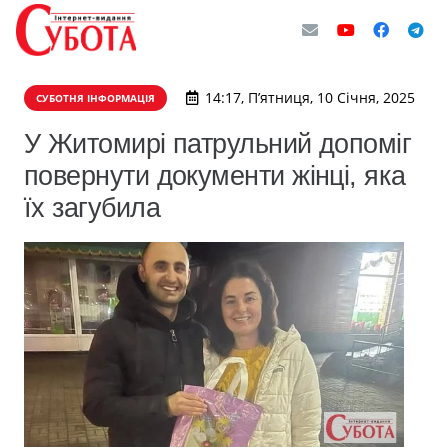
14:17, П’ятниця, 10 Січня, 2025
СУБОТНЯ ІНФОРМАЦІЯ
У Житомирі патрульний допоміг
повернути документи жінці, яка
їх загубила