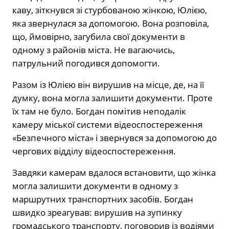
каву, зіткнувся зі стурбованою жінкою, Юлією,
яка звернулася за допомогою. Вона розповіла,
що, ймовірно, загубила свої документи в
одному з районів міста. Не вагаючись,
патрульний погодився допомогти.
Разом із Юлією він вирушив на місце, де, на її
думку, вона могла залишити документи. Проте
їх там не було. Богдан помітив неподалік
камеру міської системи відеоспостереження
«Безпечного міста» і звернувся за допомогою до
чергових відділу відеоспостереження.
Завдяки камерам вдалося встановити, що жінка
могла залишити документи в одному з
маршрутних транспортних засобів. Богдан
швидко зреагував: вирушив на зупинку
громадського транспорту, поговорив із водіями