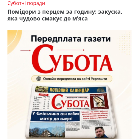
Суботні поради
Помідори з перцем за годину: закуска,
яка чудово смакує до м’яса