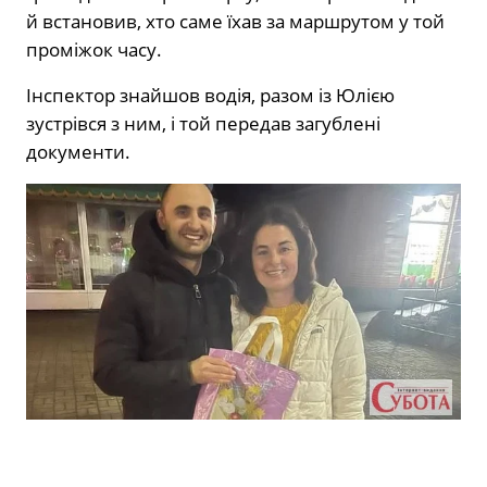
й встановив, хто саме їхав за маршрутом у той
проміжок часу.
Інспектор знайшов водія, разом із Юлією
зустрівся з ним, і той передав загублені
документи.