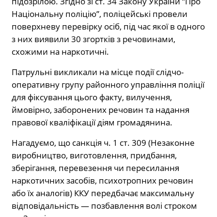
підозрілою. Згідно зі ст. 34 Закону України “Про
Національну поліцію”, поліцейські провели
поверхневу перевірку осіб, під час якої в одного
з них виявили 30 згортків з речовинами,
схожими на наркотичні.
Патрульні викликали на місце події слідчо-
оперативну групу районного управління поліції
для фіксування цього факту, вилучення,
ймовірно, заборонених речовин та надання
правової кваліфікації діям громадянина.
Нагадуємо, що санкція ч. 1 ст. 309 (Незаконне
виробництво, виготовлення, придбання,
зберігання, перевезення чи пересилання
наркотичних засобів, психотропних речовин
або їх аналогів) ККУ передбачає максимальну
відповідальність — позбавлення волі строком