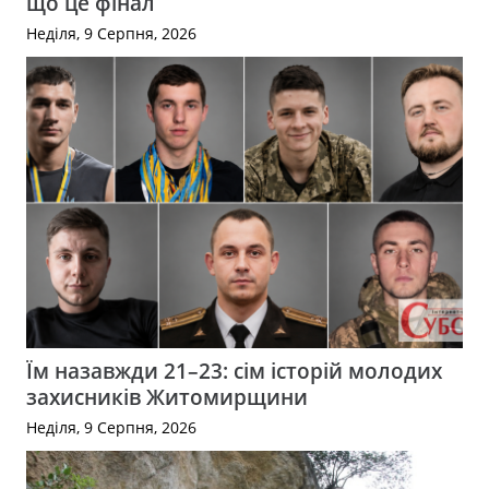
що це фінал
Неділя, 9 Серпня, 2026
Їм назавжди 21–23: сім історій молодих
захисників Житомирщини
Неділя, 9 Серпня, 2026