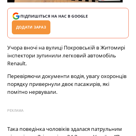
ПІДПИШІТЬСЯ НА НАС В GOOGLE
ДОДАТИ ЗАРАЗ
Учора вночі на вулиці Покровській в Житомирі
інспектори зупинили легковий автомобіль
Renault.
Перевіряючи документи водія, увагу охоронців
порядку привернули двоє пасажирів, які
помітно нервували.
РЕКЛАМА
Така поведінка чоловіків здалася патрульним