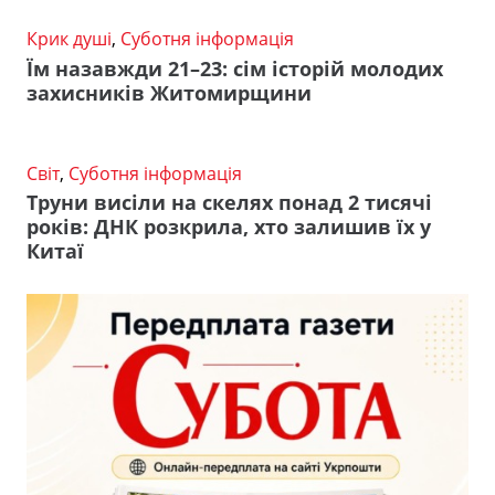
Крик душі
,
Суботня інформація
Їм назавжди 21–23: сім історій молодих
захисників Житомирщини
Світ
,
Суботня інформація
Труни висіли на скелях понад 2 тисячі
років: ДНК розкрила, хто залишив їх у
Китаї