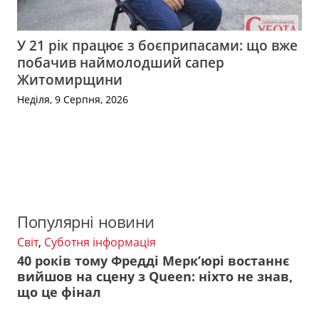
У 21 рік працює з боєприпасами: що вже
побачив наймолодший сапер
Житомирщини
Неділя, 9 Серпня, 2026
Популярні новини
Світ
,
Суботня інформація
40 років тому Фредді Мерк’юрі востаннє
вийшов на сцену з Queen: ніхто не знав,
що це фінал