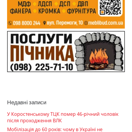
Недавні записи
У Коростенському ТЦК помер 46-річний чоловік
після проходження ВЛК
Мобілізація до 60 років: чому в Україні не