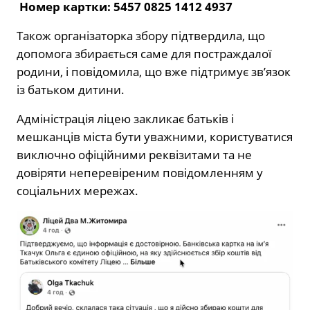
Номер картки: 5457 0825 1412 4937
Також організаторка збору підтвердила, що
допомога збирається саме для постраждалої
родини, і повідомила, що вже підтримує зв’язок
із батьком дитини.
Адміністрація ліцею закликає батьків і
мешканців міста бути уважними, користуватися
виключно офіційними реквізитами та не
довіряти неперевіреним повідомленням у
соціальних мережах.