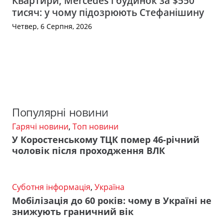
Квартири, Mercedes і будинок за $550
тисяч: у чому підозрюють Стефанішину
Четвер, 6 Серпня, 2026
Популярні новини
Гарячі новини
,
Топ новини
У Коростенському ТЦК помер 46-річний
чоловік після проходження ВЛК
Суботня інформація
,
Україна
Мобілізація до 60 років: чому в Україні не
знижують граничний вік