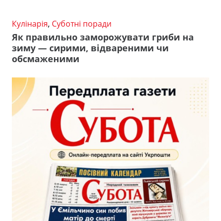
Кулінарія
,
Суботні поради
Як правильно заморожувати гриби на
зиму — сирими, відвареними чи
обсмаженими