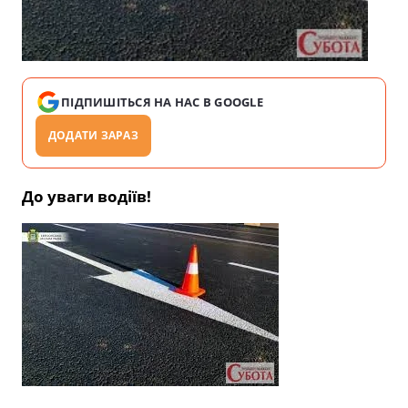
ПІДПИШІТЬСЯ НА НАС В GOOGLE
ДОДАТИ ЗАРАЗ
До уваги водіїв!