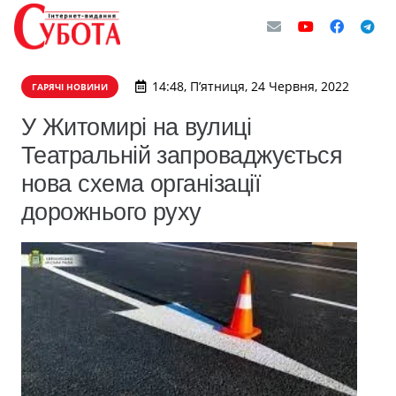
14:48, П’ятниця, 24 Червня, 2022
ГАРЯЧІ НОВИНИ
​У Житомирі на вулиці
Театральній запроваджується
нова схема організації
дорожнього руху