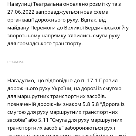
На вулиці Театральна оновлено розмітку та з
27.06.2022 запроваджується нова схема
організації дорожнього руху. Відтак, від
майдану Перемоги до Великої Бердичівської й у
зворотньому напрямку з’явились смуги руху
для громадського транспорту.
РЕКЛАМА
Нагадуємо, що відповідно до п. 17.1 Правил
дорожнього руху України, на дорозі із смугою
для маршрутних транспортних засобів,
позначеній дорожнім знаком 5.8 5.8 “Дорога із
смугою для руху маршрутних транспортних
засобів” або 5.11 “Смуга для руху маршрутних
транспортних засобів” забороняються рух і
зупинка інших транспортних засобів (крім таксі