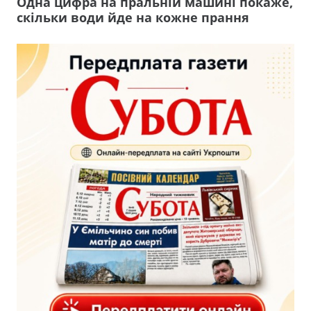
Одна цифра на пральній машині покаже,
скільки води йде на кожне прання