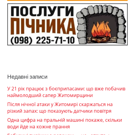
Недавні записи
У 21 рік працює з боєприпасами: що вже побачив
наймолодший сапер Житомирщини
Після нічної атаки у Житомирі скаржаться на
різкий запах: що показують датчики повітря
Одна цифра на пральній машині покаже, скільки
води йде на кожне прання