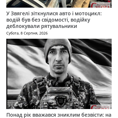
У Звягелі зіткнулися авто і мотоцикл:
водій був без свідомості, водійку
деблокували рятувальники
Субота, 8 Серпня, 2026
Понад рік вважався зниклим безвісти: на