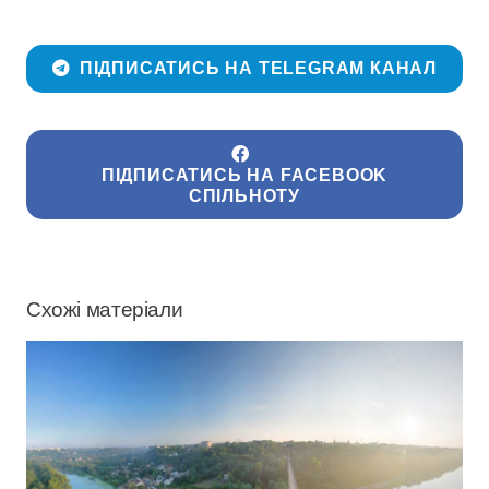
ПІДПИСАТИСЬ НА TELEGRAM КАНАЛ
ПІДПИСАТИСЬ НА FACEBOOK
СПІЛЬНОТУ
Схожі матеріали