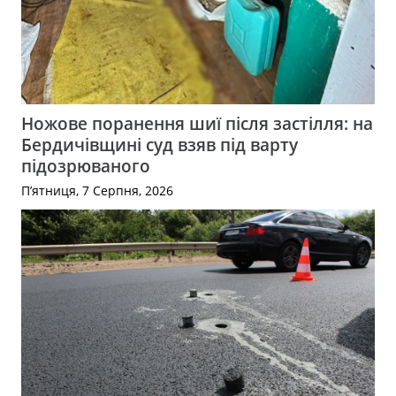
Ножове поранення шиї після застілля: на
Бердичівщині суд взяв під варту
підозрюваного
П’ятниця, 7 Серпня, 2026