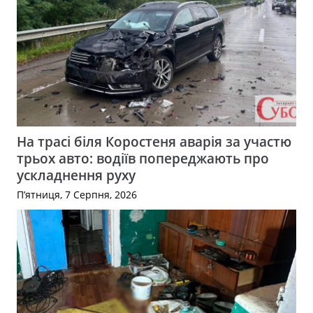
На трасі біля Коростеня аварія за участю
трьох авто: водіїв попереджають про
ускладнення руху
П’ятниця, 7 Серпня, 2026