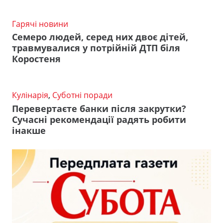
Гарячі новини
Семеро людей, серед них двоє дітей,
травмувалися у потрійній ДТП біля
Коростеня
Кулінарія
,
Суботні поради
Перевертаєте банки після закрутки?
Сучасні рекомендації радять робити
інакше