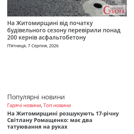
На Житомирщині від початку
будівельного сезону перевірили понад
200 кернів асфальтобетону
П’ятниця, 7 Серпня, 2026
Популярні новини
Гарячі новини
,
Топ новини
На Житомирщині розшукують 17-річну
Світлану Ромащенко: має два
татуювання на руках