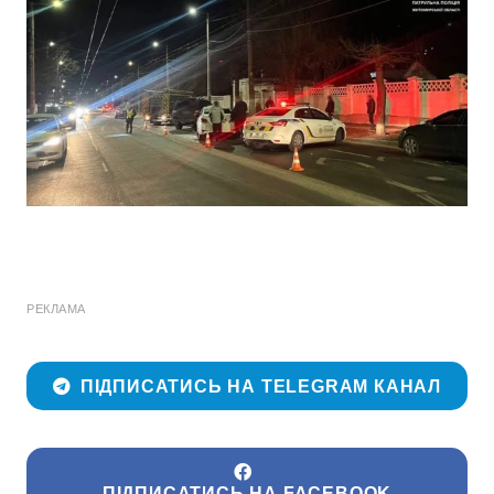
РЕКЛАМА
ПІДПИСАТИСЬ НА TELEGRAM КАНАЛ
ПІДПИСАТИСЬ НА FACEBOOK