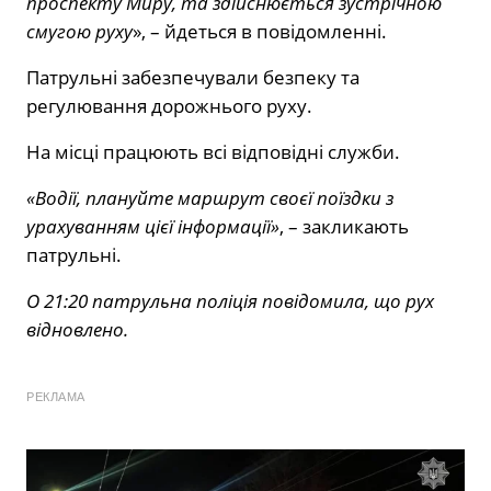
проспекту Миру, та здійснюється зустрічною
смугою руху
», – йдеться в повідомленні.
Патрульні забезпечували безпеку та
регулювання дорожнього руху.
На місці працюють всі відповідні служби.
«Водії, плануйте маршрут своєї поїздки з
урахуванням цієї інформації»
, – закликають
патрульні.
О 21:20 патрульна поліція повідомила, що рух
відновлено.
РЕКЛАМА