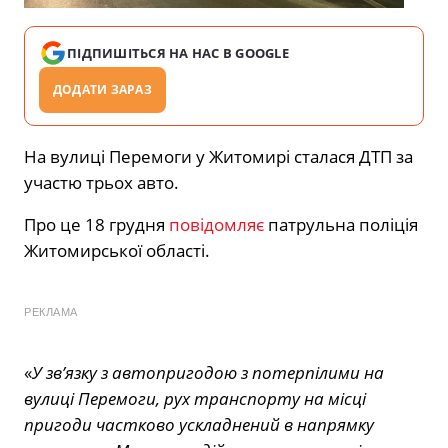
ПІДПИШІТЬСЯ НА НАС В GOOGLE
ДОДАТИ ЗАРАЗ
На вулиці Перемоги у Житомирі сталася ДТП за
участю трьох авто.
Про це 18 грудня
повідомляє
патрульна поліція
Житомирської області.
РЕКЛАМА
«
У зв’язку з автопригодою з потерпілими на
вулиці Перемоги, рух транспорту на місці
пригоди частково ускладнений в напрямку