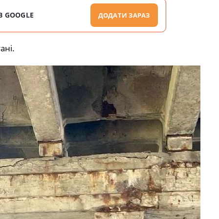
В GOOGLE
ДОДАТИ ЗАРАЗ
ані.