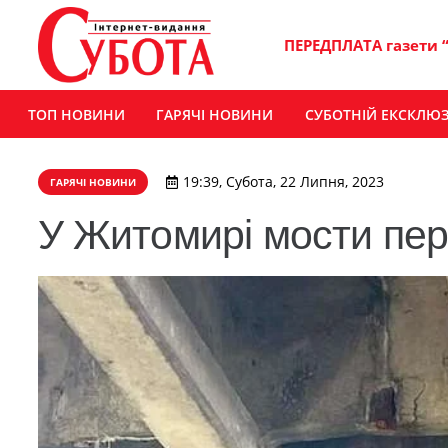
ПЕРЕДПЛАТА газети 
ТОП НОВИНИ
ГАРЯЧІ НОВИНИ
СУБОТНІЙ ЕКСКЛЮ
19:39, Субота, 22 Липня, 2023
ГАРЯЧІ НОВИНИ
У Житомирі мости пер