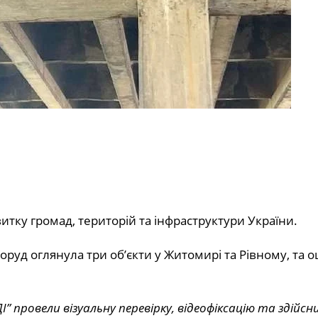
итку громад, територій та інфраструктури України.
оруд оглянула три об’єкти у Житомирі та Рівному, та о
провели візуальну перевірку, відеофіксацію та здійсн