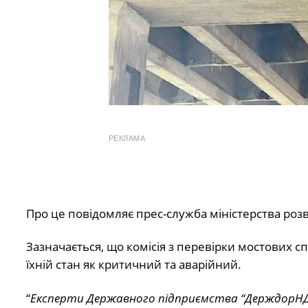
РЕКЛАМА
Про це повідомляє прес-служба міністерства розв
Зазначається, що комісія з перевірки мостових сп
їхній стан як критичний та аварійний.
“
Експерти Державного підприємства “ДерждорНДІ” 