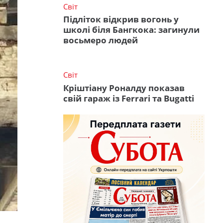
Світ
Підліток відкрив вогонь у
школі біля Бангкока: загинули
восьмеро людей
Світ
Кріштіану Роналду показав
свій гараж із Ferrari та Bugatti