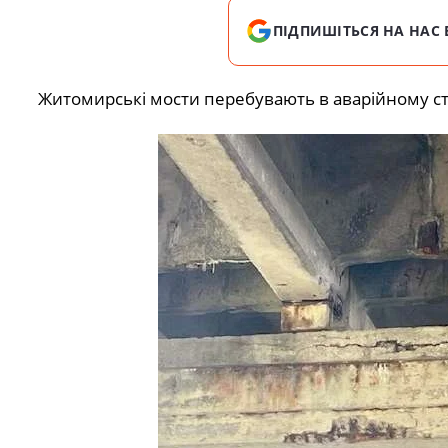
ПІДПИШІТЬСЯ НА НАС 
Житомирські мости перебувають в аварійному ст