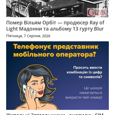
Помер Вільям Орбіт — продюсер Ray of
Light Мадонни та альбому 13 гурту Blur
П’ятниця, 7 Серпня, 2026