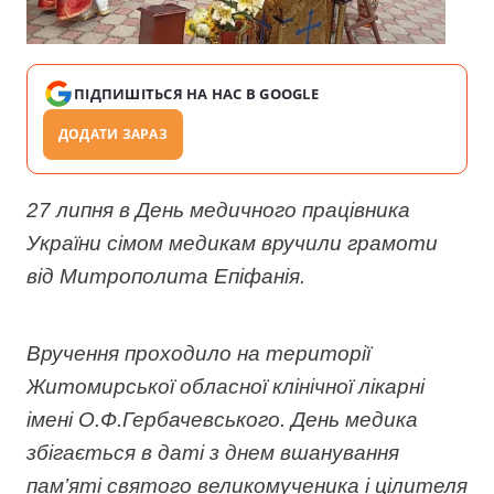
ПІДПИШІТЬСЯ НА НАС В GOOGLE
ДОДАТИ ЗАРАЗ
27 липня в День медичного працівника
України сімом медикам вручили грамоти
від Митрополита Епіфанія.
Вручення проходило на території
Житомирської обласної клінічної лікарні
імені О.Ф.Гербачевського. День медика
збігається в даті з днем вшанування
пам’яті святого великомученика і цілителя