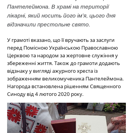
Пантелеймона. В храмі на території
лікарні, який носить його ім’я, цього дня
відзначили престольне свято.
У грамоті вказано, що її вручають за заслуги
перед Помісною Українською Православною
Церквою та народом за жертовне служіння у
збереженні життя. Також до грамоти додають
відзнаку у вигляді ажурного хреста із
зображенням великомученика Пантелеймона.
Нагорода встановлена рішенням Священного
Синоду від 4 лютого 2020 року.