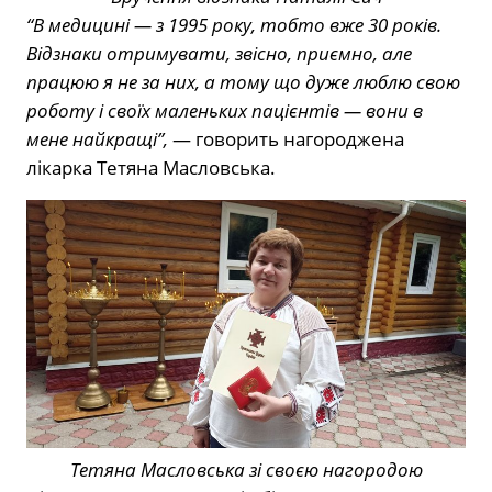
“В медицині — з 1995 року, тобто вже 30 років.
Відзнаки отримувати, звісно, приємно, але
працюю я не за них, а тому що дуже люблю свою
роботу і своїх маленьких пацієнтів — вони в
мене найкращі”,
— говорить нагороджена
лікарка Тетяна Масловська.
Тетяна Масловська зі своєю нагородою