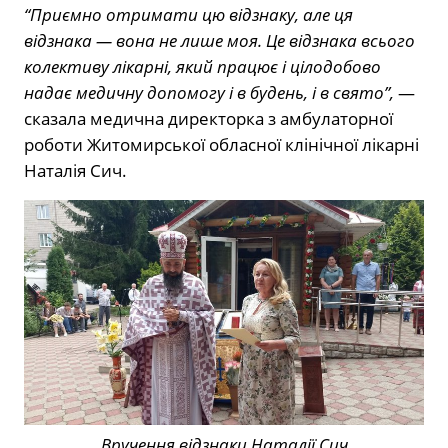
“Приємно отримати цю відзнаку, але ця
відзнака — вона не лише моя. Це відзнака всього
колективу лікарні, який працює і цілодобово
надає медичну допомогу і в будень, і в свято”,
—
сказала медична директорка з амбулаторної
роботи Житомирської обласної клінічної лікарні
Наталія Сич.
Вручення відзнаки Наталії Сич