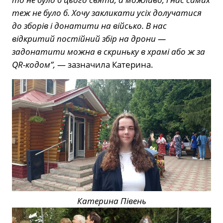
теж не було б. Хочу закликати усіх долучатися
до зборів і донатити на військо. В нас
відкритий постійний збір на дрони —
задонатити можна в скриньку в храмі або ж за
QR-кодом”,
— зазначила Катерина.
Катерина Півень