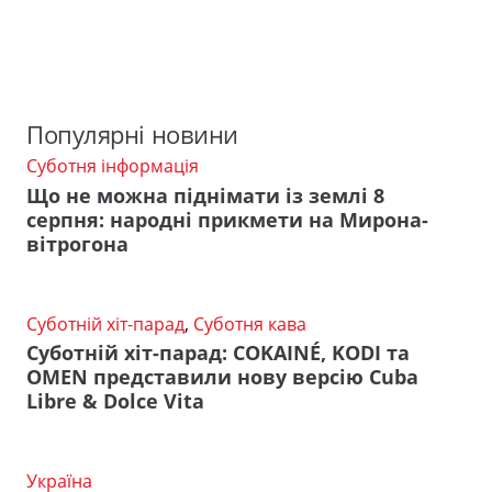
Популярні новини
Суботня інформація
Що не можна піднімати із землі 8
серпня: народні прикмети на Мирона-
вітрогона
Суботній хіт-парад
,
Суботня кава
Суботній хіт-парад: COKAINÉ, KODI та
OMEN представили нову версію Cuba
Libre & Dolce Vita
Україна