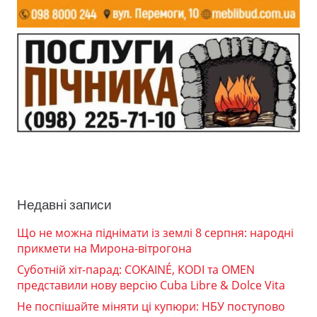
Недавні записи
Що не можна піднімати із землі 8 серпня: народні
прикмети на Мирона-вітрогона
Суботній хіт-парад: COKAINÉ, KODI та OMEN
представили нову версію Cuba Libre & Dolce Vita
Не поспішайте міняти ці купюри: НБУ поступово