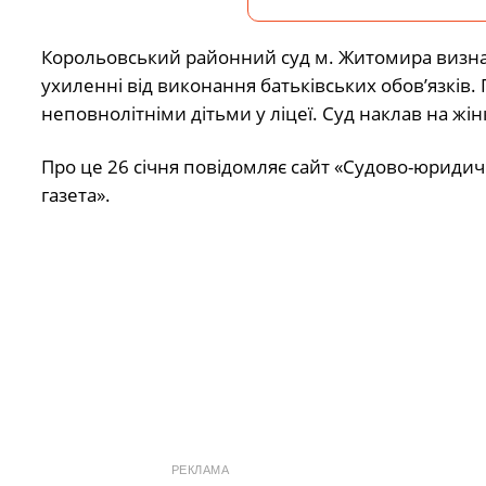
Корольовський районний суд м. Житомира визна
ухиленні від виконання батьківських обов’язків. 
неповнолітніми дітьми у ліцеї. Суд наклав на жінк
Про це 26 січня
повідомляє
сайт «Судово-юридич
газета».
РЕКЛАМА