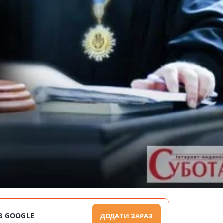
В GOOGLE
ДОДАТИ ЗАРАЗ