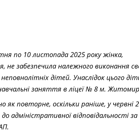
втня по 10 листопада 2025 року жінка,
, не забезпечила належного виконання св
 неповнолітніх дітей. Унаслідок цього діт
авчальні заняття в ліцеї № 8 м. Житомир
 як повторне, оскільки раніше, у червні 
 до адміністративної відповідальності за
АП.