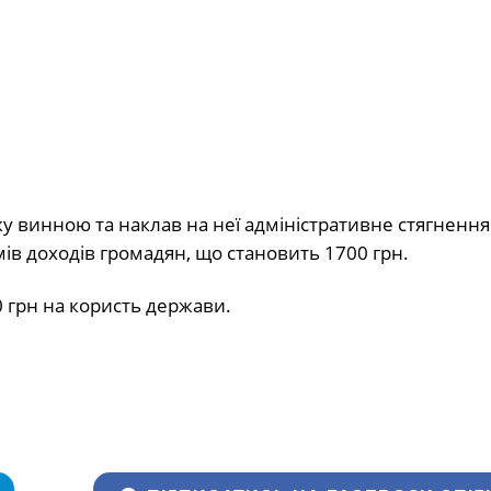
у винною та наклав на неї адміністративне стягнення 
ів доходів громадян, що становить 1700 грн.
60 грн на користь держави.