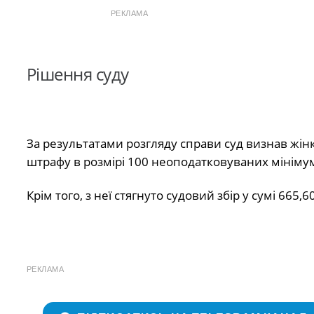
РЕКЛАМА
Рішення суду
За результатами розгляду справи суд визнав жінк
штрафу в розмірі 100 неоподатковуваних мінімум
Крім того, з неї стягнуто судовий збір у сумі 665,
РЕКЛАМА