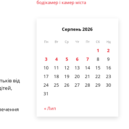
бодікамер і камер міста
Серпень 2026
Пн
Вт
Ср
Чт
Пт
Сб
Нд
1
2
3
4
5
6
7
8
9
10
11
12
13
14
15
16
17
18
19
20
21
22
23
ьків від
24
25
26
27
28
29
30
ітей,
31
« Лип
зпечення