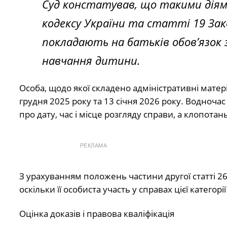
Суд констатував, що такими дія
кодексу України та статті 19 Зак
покладають на батьків обов’язок
навчання дитини.
Особа, щодо якої складено адміністративні матеріа
грудня 2025 року та 13 січня 2026 року. Водноч
про дату, час і місце розгляду справи, а клопота
РЕКЛАМА
З урахуванням положень частини другої статті 26
оскільки її особиста участь у справах цієї категорі
Оцінка доказів і правова кваліфікація