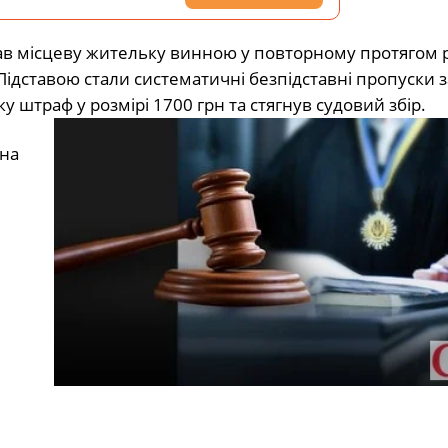
в місцеву жительку винною у повторному протягом 
Підставою стали систематичні безпідставні пропуски за
у штраф у розмірі 1700 грн та стягнув судовий збір.
на