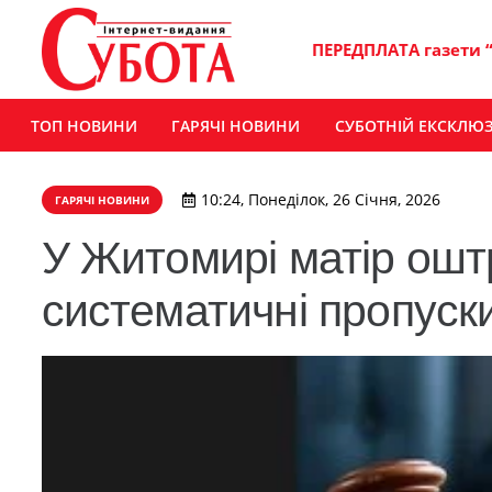
ПЕРЕДПЛАТА газети 
ТОП НОВИНИ
ГАРЯЧІ НОВИНИ
СУБОТНІЙ ЕКСКЛЮ
10:24, Понеділок, 26 Січня, 2026
ГАРЯЧІ НОВИНИ
У Житомирі матір ош
систематичні пропуски