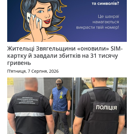
Жительці Звягельщини «оновили» SIM-
картку й завдали збитків на 31 тисячу
гривень
П’ятниця, 7 Серпня, 2026