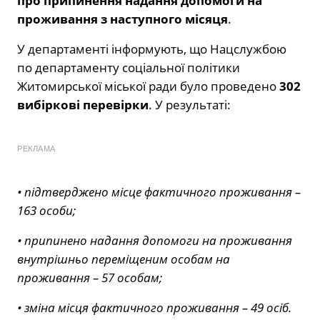
про припинення надання допомоги на
проживання з наступного місяця
.
У департаменті інформують, що Нацслужбою
по департаменту соціальної політики
Житомирської міської ради було проведено
302
вибіркові перевірки
. У результаті:
РЕКЛАМА
• підтверджено місце фактичного проживання –
163 особи;
• припинено надання допомоги на проживання
внутрішньо переміщеним особам на
проживання – 57 особам;
• зміна місця фактичного проживання – 49 осіб.