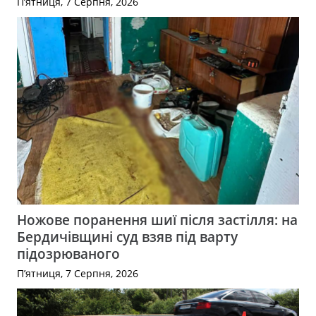
П’ятниця, 7 Серпня, 2026
Ножове поранення шиї після застілля: на
Бердичівщині суд взяв під варту
підозрюваного
П’ятниця, 7 Серпня, 2026