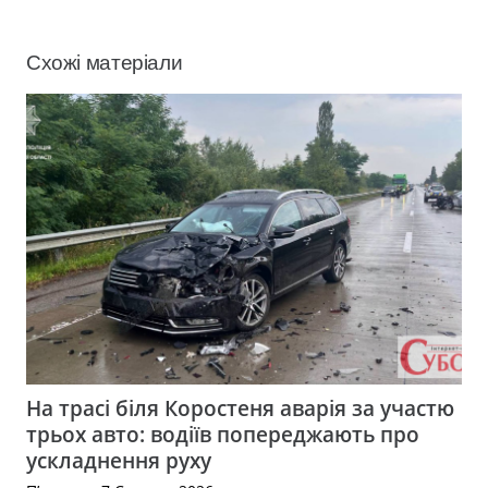
Схожі матеріали
На трасі біля Коростеня аварія за участю
трьох авто: водіїв попереджають про
ускладнення руху