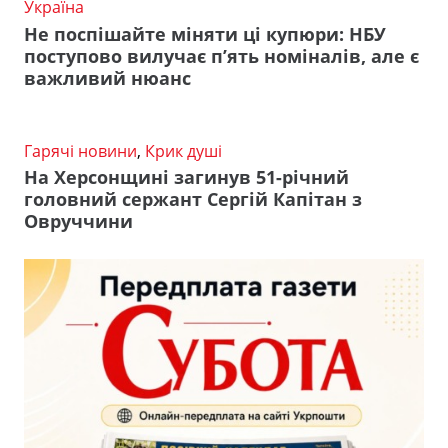
Україна
Не поспішайте міняти ці купюри: НБУ
поступово вилучає п’ять номіналів, але є
важливий нюанс
Гарячі новини
,
Крик душі
На Херсонщині загинув 51-річний
головний сержант Сергій Капітан з
Овруччини