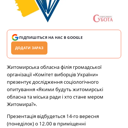
ПІДПИШІТЬСЯ НА НАС В GOOGLE
ДОДАТИ ЗАРАЗ
Житомирська обласна філія громадської
організації «Комітет виборців України»
презентує дослідження соціологічного
опитування «Якими будуть житомирські
обласна та міська ради і хто стане мером
Житомира?».
Презентація відбудеться 14-го вересня
(понеділок) о 12.00 в приміщенні