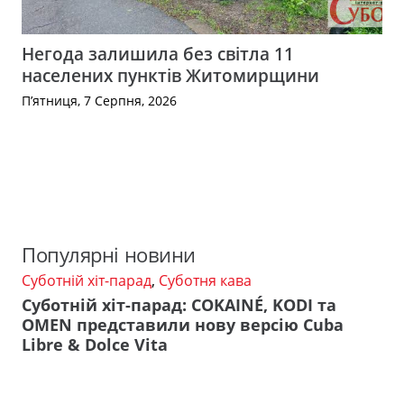
Негода залишила без світла 11
населених пунктів Житомирщини
П’ятниця, 7 Серпня, 2026
Популярні новини
Суботній хіт-парад
,
Суботня кава
Суботній хіт-парад: COKAINÉ, KODI та
OMEN представили нову версію Cuba
Libre & Dolce Vita