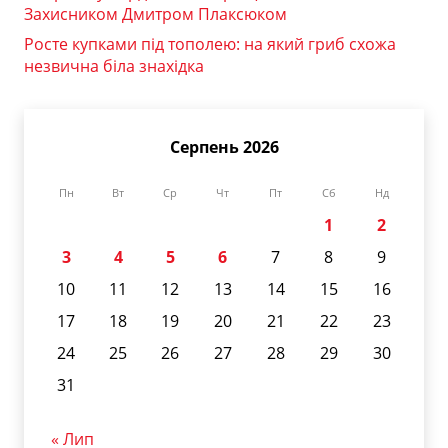
Захисником Дмитром Плаксюком
Росте купками під тополею: на який гриб схожа
незвична біла знахідка
Серпень 2026
Пн
Вт
Ср
Чт
Пт
Сб
Нд
1
2
3
4
5
6
7
8
9
10
11
12
13
14
15
16
17
18
19
20
21
22
23
24
25
26
27
28
29
30
31
« Лип