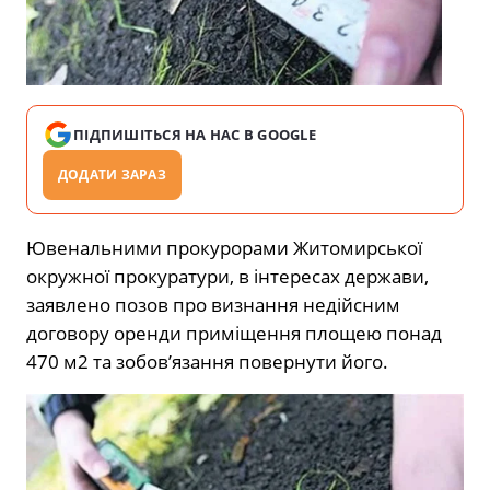
ПІДПИШІТЬСЯ НА НАС В GOOGLE
ДОДАТИ ЗАРАЗ
Ювенальними прокурорами Житомирської
окружної прокуратури, в інтересах держави,
заявлено позов про визнання недійсним
договору оренди приміщення площею понад
470 м2 та зобов’язання повернути його.