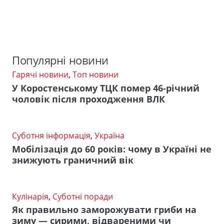
Популярні новини
Гарячі новини
,
Топ новини
У Коростенському ТЦК помер 46-річний
чоловік після проходження ВЛК
Суботня інформація
,
Україна
Мобілізація до 60 років: чому в Україні не
знижують граничний вік
Кулінарія
,
Суботні поради
Як правильно заморожувати гриби на
зиму — сирими, відвареними чи