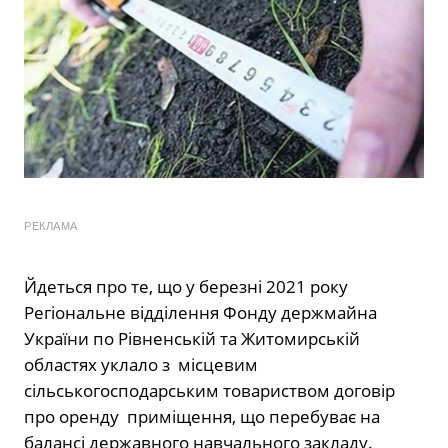
РЕКЛАМА
Йдеться про те, що у березні 2021 року
Регіональне відділення Фонду держмайна
України по Рівненській та Житомирській
областях уклало з місцевим
сільськогосподарським товариством договір
про оренду приміщення, що перебуває на
балансі державного навчального закладу.