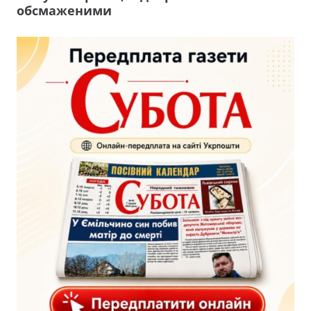
обсмаженими