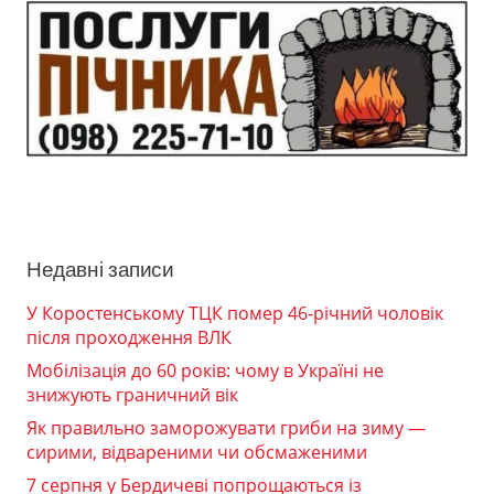
Недавні записи
У Коростенському ТЦК помер 46-річний чоловік
після проходження ВЛК
Мобілізація до 60 років: чому в Україні не
знижують граничний вік
Як правильно заморожувати гриби на зиму —
сирими, відвареними чи обсмаженими
7 серпня у Бердичеві попрощаються із