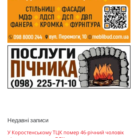
Недавні записи
У Коростенському ТЦК помер 46-річний чоловік