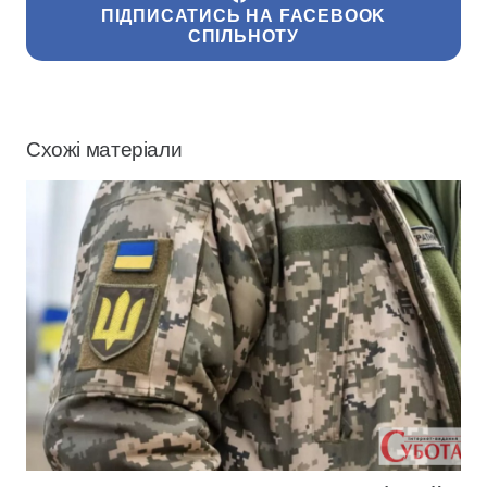
ПІДПИСАТИСЬ НА FACEBOOK
СПІЛЬНОТУ
Схожі матеріали