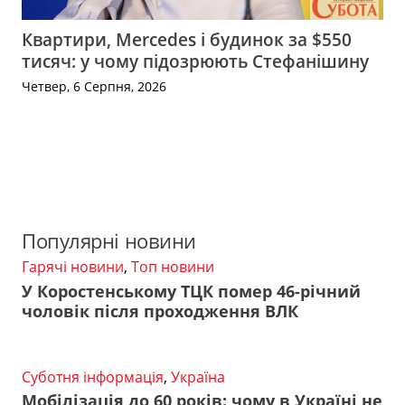
Квартири, Mercedes і будинок за $550
тисяч: у чому підозрюють Стефанішину
Четвер, 6 Серпня, 2026
Популярні новини
Гарячі новини
,
Топ новини
У Коростенському ТЦК помер 46-річний
чоловік після проходження ВЛК
Суботня інформація
,
Україна
Мобілізація до 60 років: чому в Україні не