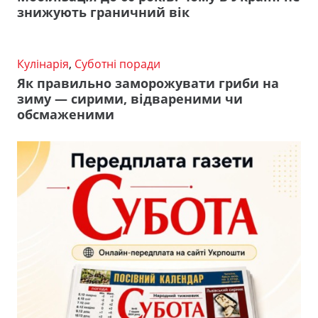
знижують граничний вік
Кулінарія
,
Суботні поради
Як правильно заморожувати гриби на
зиму — сирими, відвареними чи
обсмаженими