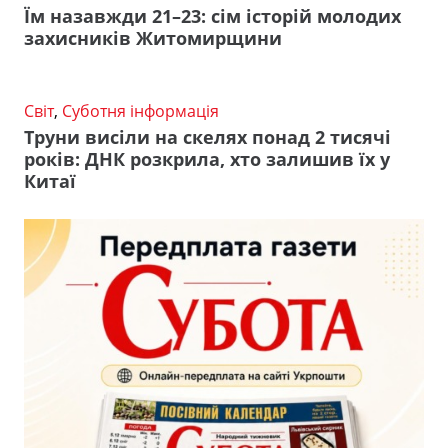
Їм назавжди 21–23: сім історій молодих
захисників Житомирщини
Світ
,
Суботня інформація
Труни висіли на скелях понад 2 тисячі
років: ДНК розкрила, хто залишив їх у
Китаї