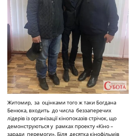
Житомир, за оцінками того ж таки Богдана
Бенюка, входить до числа беззаперечих
лідерів із організації кінопоказів стрічок, що
демонструються у рамках проекту «Кіно –
заради перемоги». Біля десятка кінофільмів