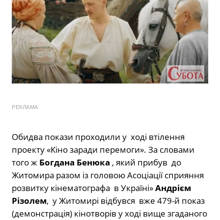
РЕКЛАМА
Обидва покази проходили у ході втілення
проекту «Кіно заради перемоги». За словами
того ж
Богдана Бенюка
, який прибув до
Житомира разом із головою Асоціації сприяння
розвитку кінематографа в Україні»
Андрієм
Різолем
, у Житомирі відбувся вже 479-й показ
(демонстрація) кінотворів у ході вище згаданого