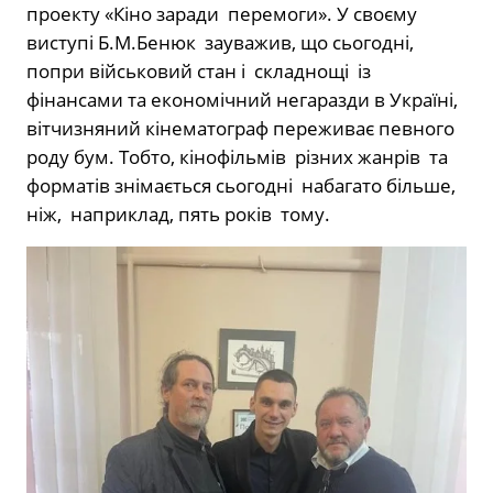
проекту «Кіно заради перемоги». У своєму
виступі Б.М.Бенюк зауважив, що сьогодні,
попри військовий стан і складнощі із
фінансами та економічний негаразди в Україні,
вітчизняний кінематограф переживає певного
роду бум. Тобто, кінофільмів різних жанрів та
форматів знімається сьогодні набагато більше,
ніж, наприклад, пять років тому.