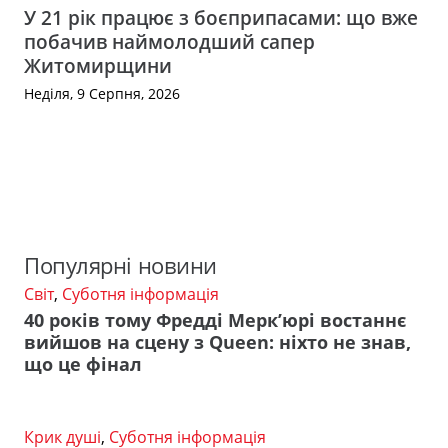
У 21 рік працює з боєприпасами: що вже
побачив наймолодший сапер
Житомирщини
Неділя, 9 Серпня, 2026
Популярні новини
Світ
,
Суботня інформація
40 років тому Фредді Мерк’юрі востаннє
вийшов на сцену з Queen: ніхто не знав,
що це фінал
Крик душі
,
Суботня інформація