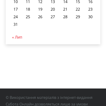
10
11
12
13
14
15
16
17
18
19
20
21
22
23
24
25
26
27
28
29
30
31
« Лип
© Використання матеріалів з інтернет-видання
Субота Онлайн дозволяється лише за умови