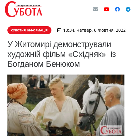
10:34, Четвер, 6 Жовтня, 2022
СУБОТНЯ ІНФОРМАЦІЯ
У Житомирі демонстрували
художній фільм «Східняк» із
Богданом Бенюком