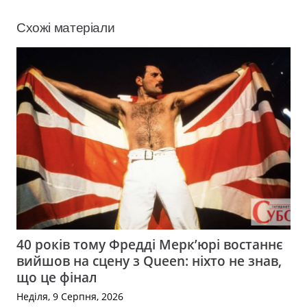
Схожі матеріали
40 років тому Фредді Мерк’юрі востаннє
вийшов на сцену з Queen: ніхто не знав,
що це фінал
Неділя, 9 Серпня, 2026