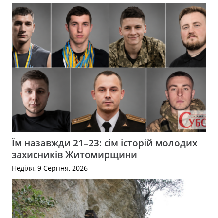
Їм назавжди 21–23: сім історій молодих
захисників Житомирщини
Неділя, 9 Серпня, 2026