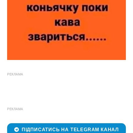
РЕКЛАМА
РЕКЛАМА
ПІДПИСАТИСЬ НА TELEGRAM КАНАЛ