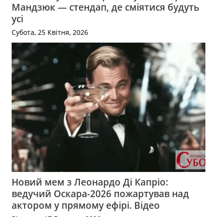
Мандзюк — стендап, де сміятися будуть
усі
Субота, 25 Квітня, 2026
Новий мем з Леонардо Ді Капріо:
ведучий Оскара-2026 пожартував над
актором у прямому ефірі. Відео