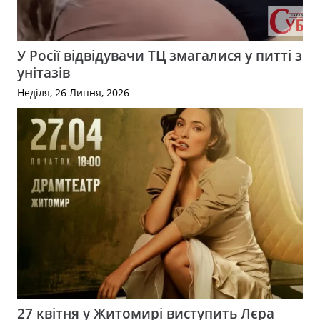
У Росії відвідувачи ТЦ змагалися у питті з
унітазів
Неділя, 26 Липня, 2026
27 квітня у Житомирі виступить Лєра