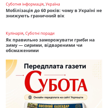
Суботня інформація
,
Україна
Мобілізація до 60 років: чому в Україні не
знижують граничний вік
Кулінарія
,
Суботні поради
Як правильно заморожувати гриби на
зиму — сирими, відвареними чи
обсмаженими