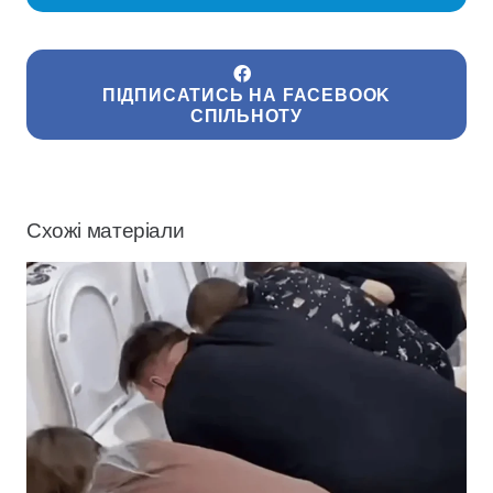
ПІДПИСАТИСЬ НА FACEBOOK
СПІЛЬНОТУ
Схожі матеріали