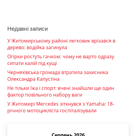
Недавні записи
У Житомирському районі легковик врізався в
дерево: водійка загинула
Огірки ростуть гачком: чому не варто одразу
сипати калій під кущі
Черняхівська громада втратила захисника
Олександра Капустіна
Не тільки їжа і спорт: вчені знайшли ще один
фактор повільного набору ваги
У Житомирі Mercedes зіткнувся з Yamaha: 18-
річного мотоцикліста госпіталізували
Серпень 2026