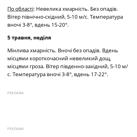
По області
: Невелика хмарність. Без опадів.
Вітер північно-східний, 5-10 м/с. Температура
вночі 3-8°, вдень 15-20°.
5 травня, неділя
Мінлива хмарність. Вночі без опадів. Вдень
місцями короткочасний невеликий дощ,
місцями гроза. Вітер південно-західний, 5-10 м/
с. Температура вночі 3-8°, вдень 17-22°.
РЕКЛАМА
РЕКЛАМА