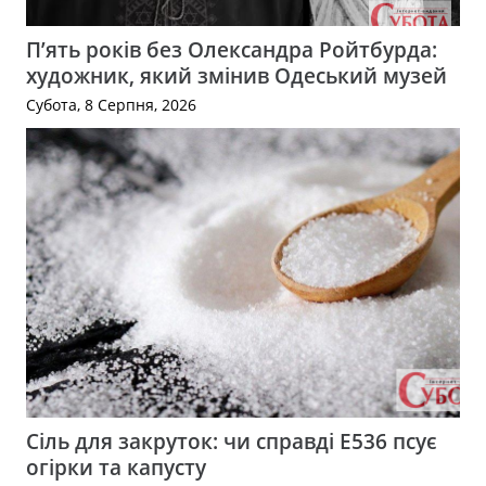
П’ять років без Олександра Ройтбурда:
художник, який змінив Одеський музей
Субота, 8 Серпня, 2026
Сіль для закруток: чи справді Е536 псує
огірки та капусту