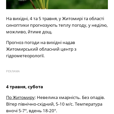
На вихідні, 4 та 5 травня, у Житомирі та області
синоптики прогнозують теплу погоду, у неділю,
можливо, йтиме дощ.
Прогноз погоди на вихідні надав
Житомирський обласний центр з
гідрометеорології.
РЕКЛАМА
4 травня, субота
По Житомиру
: Невелика хмарність. Без опадів.
Вітер північно-східний, 5-10 м/с. Температура
вночі 5-7°, вдень 18-20°.