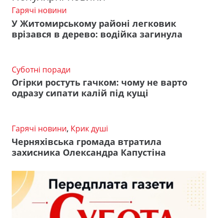
Гарячі новини
У Житомирському районі легковик
врізався в дерево: водійка загинула
Суботні поради
Огірки ростуть гачком: чому не варто
одразу сипати калій під кущі
Гарячі новини
,
Крик душі
Черняхівська громада втратила
захисника Олександра Капустіна