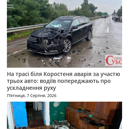
На трасі біля Коростеня аварія за участю
трьох авто: водіїв попереджають про
ускладнення руху
П’ятниця, 7 Серпня, 2026