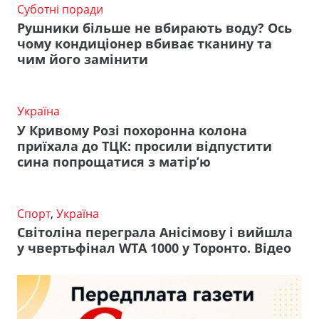
Суботні поради
Рушники більше не вбирають воду? Ось
чому кондиціонер вбиває тканину та
чим його замінити
Україна
У Кривому Розі похоронна колона
приїхала до ТЦК: просили відпустити
сина попрощатися з матір’ю
Спорт
,
Україна
Світоліна переграла Анісімову і вийшла
у чвертьфінал WTA 1000 у Торонто. Відео