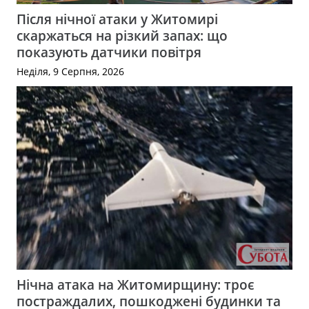
Після нічної атаки у Житомирі
скаржаться на різкий запах: що
показують датчики повітря
Неділя, 9 Серпня, 2026
Нічна атака на Житомирщину: троє
постраждалих, пошкоджені будинки та