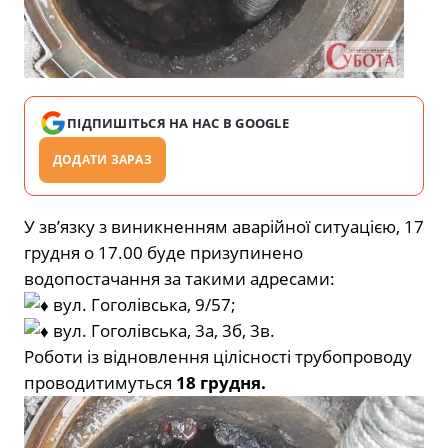
ПІДПИШІТЬСЯ НА НАС В GOOGLE
ДОДАТИ ЗАРАЗ
У зв’язку з виникненням аварійної ситуацією, 17
грудня о 17.00 буде призупинено
водопостачання за такими адресами:
вул. Гоголівська, 9/57;
вул. Гоголівська, 3а, 3б, 3в.
Роботи із відновлення цілісності трубопроводу
проводитимуться
18 грудня.