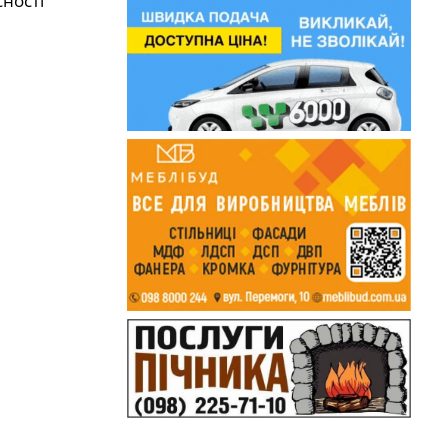
сності