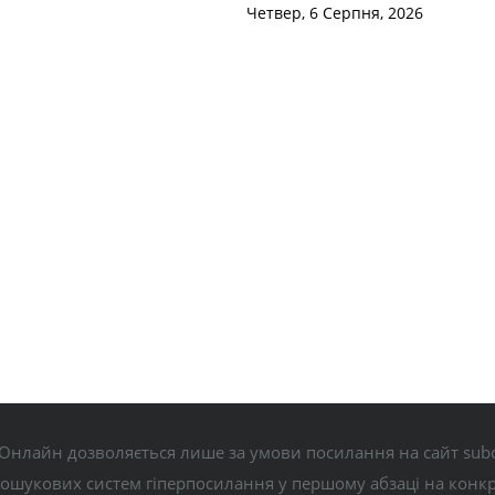
Четвер, 6 Серпня, 2026
Онлайн дозволяється лише за умови посилання на сайт subo
пошукових систем гіперпосилання у першому абзаці на конк