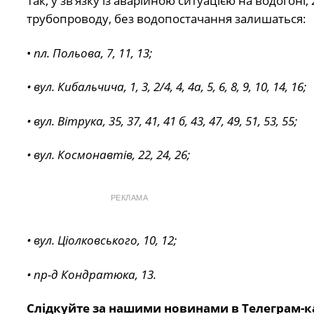
Так, у зв’язку із аварійною ситуацією на водогоні,
трубопроводу, без водопостачання залишаться:
•
пл. Польова, 7, 11, 13;
• вул. Кибальчича, 1, 3, 2/4, 4, 4а, 5, 6, 8, 9, 10, 14, 16;
• вул. Вітрука, 35, 37, 41, 41 б, 43, 47, 49, 51, 53, 55;
• вул. Космонавтів, 22, 24, 26;
РЕКЛАМА
• вул. Ціолковського, 10, 12;
• пр-д Кондратюка, 13.
Слідкуйте за нашими новинами в Телеграм-к