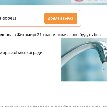
В GOOGLE
ДОДАТИ ЗАРАЗ
Польова в Житомирі 21 травня тимчасово будуть без
ирської міської ради.