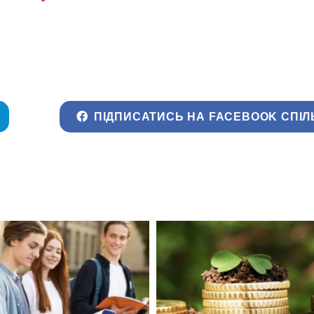
ПІДПИСАТИСЬ НА FACEBOOK СПІЛ