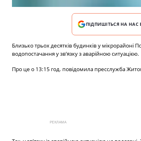
ПІДПИШІТЬСЯ НА НАС 
Близько трьох десятків будинків у мікрорайоні 
водопостачання у зв’язку з аварійною ситуацією.
Про це о 13:15 год. повідомила пресслужба Житом
РЕКЛАМА