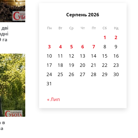
Серпень 2026
 дві
Пн
Вт
Ср
Чт
Пт
Сб
Нд
одні
1
2
9 га
3
4
5
6
7
8
9
10
11
12
13
14
15
16
17
18
19
20
21
22
23
24
25
26
27
28
29
30
31
« Лип
 в
на