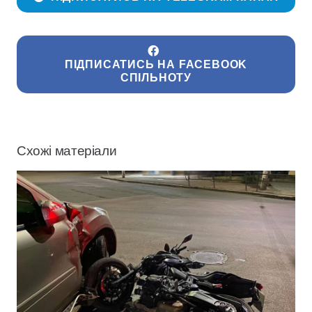
ПІДПИСАТИСЬ НА FACEBOOK
СПІЛЬНОТУ
Схожі матеріали