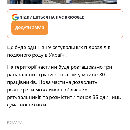
ПІДПИШІТЬСЯ НА НАС В GOOGLE
ДОДАТИ ЗАРАЗ
Це буде один із 19 рятувальних підрозділів
подібного роду в Україні.
На території частини буде розташовано три
рятувальних групи зі штатом у майже 80
працівників. Нова частина дозволить
розширити можливості обласних
рятувальників та розмістити понад 35 одиниць
сучасної техніки.
РЕКЛАМА