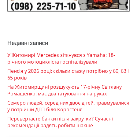
Недавні записи
У Житомирі Mercedes зіткнувся з Yamaha: 18-
річного мотоцикліста госпіталізували
Пенсія у 2026 році: скільки стажу потрібно у 60, 63 і
65 років
На Житомирщині розшукують 17-річну Світлану
Ромащенко: має два татуювання на руках
Семеро людей, серед них двоє дітей, травмувалися
у потрійній ДТП біля Коростеня
Перевертаєте банки після закрутки? Сучасні
рекомендації радять робити інакше