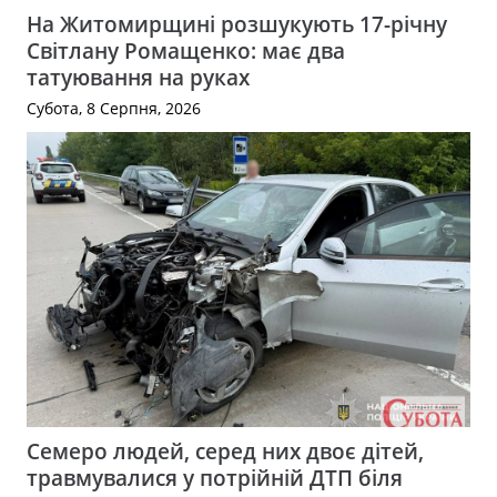
На Житомирщині розшукують 17-річну
Світлану Ромащенко: має два
татуювання на руках
Субота, 8 Серпня, 2026
Семеро людей, серед них двоє дітей,
травмувалися у потрійній ДТП біля