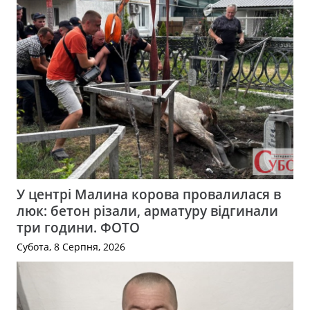
У центрі Малина корова провалилася в
люк: бетон різали, арматуру відгинали
три години. ФОТО
Субота, 8 Серпня, 2026