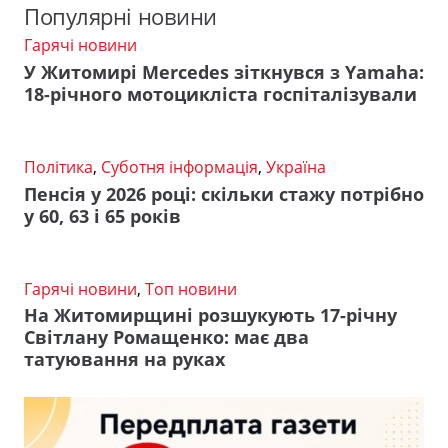
Популярні новини
Гарячі новини
У Житомирі Mercedes зіткнувся з Yamaha:
18-річного мотоцикліста госпіталізували
Політика
,
Суботня інформація
,
Україна
Пенсія у 2026 році: скільки стажу потрібно
у 60, 63 і 65 років
Гарячі новини
,
Топ новини
На Житомирщині розшукують 17-річну
Світлану Ромащенко: має два
татуювання на руках