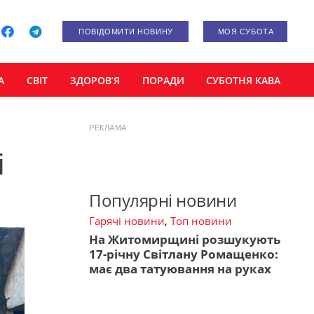
ПОВІДОМИТИ НОВИНУ
МОЯ СУБОТА
А
СВІТ
ЗДОРОВ’Я
ПОРАДИ
СУБОТНЯ КАВА
РЕКЛАМА
і
Популярні новини
Гарячі новини
,
Топ новини
На Житомирщині розшукують
17-річну Світлану Ромащенко:
має два татуювання на руках