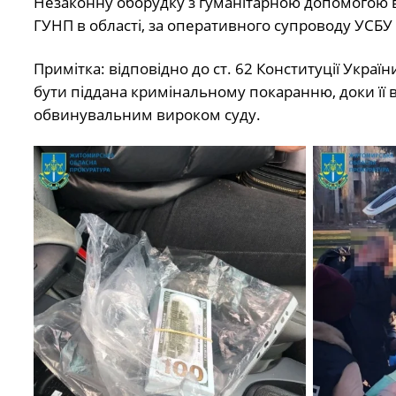
Незаконну оборудку з гуманітарною допомогою 
ГУНП в області, за оперативного супроводу УСБУ 
Примітка: відповідно до ст. 62 Конституції Укра
бути піддана кримінальному покаранню, доки її 
обвинувальним вироком суду.