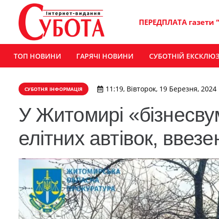
ПЕРЕДПЛАТА газети 
ТОП НОВИНИ
ГАРЯЧІ НОВИНИ
СУБОТНІЙ ЕКСКЛЮ
11:19, Вівторок, 19 Березня, 2024
СУБОТНЯ ІНФОРМАЦІЯ
У Житомирі «бізнесву
елітних автівок, ввезе