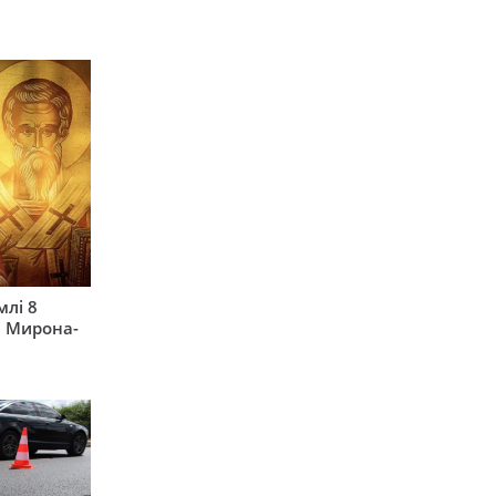
млі 8
а Мирона-