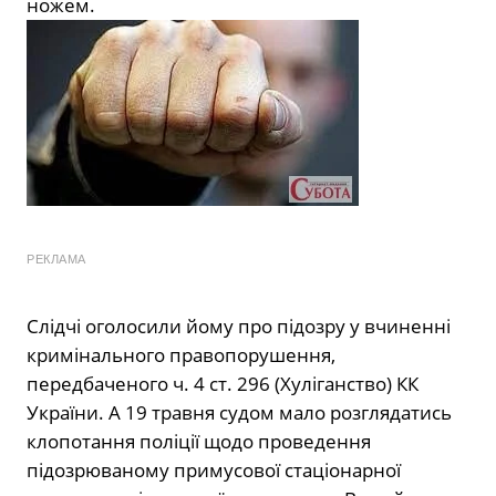
ножем.
РЕКЛАМА
Слідчі оголосили йому про підозру у вчиненні
кримінального правопорушення,
передбаченого ч. 4 ст. 296 (Хуліганство) КК
України. А 19 травня судом мало розглядатись
клопотання поліції щодо проведення
підозрюваному примусової стаціонарної