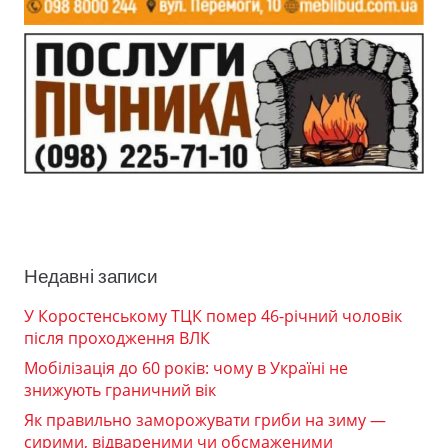
Недавні записи
У Коростенському ТЦК помер 46-річний чоловік
після проходження ВЛК
Мобілізація до 60 років: чому в Україні не
знижують граничний вік
Як правильно заморожувати гриби на зиму —
сирими, відвареними чи обсмаженими