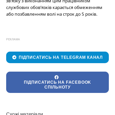
зв’язку з виконанням цим працівником
службових обов’язків карається обмеженням
або позбавленням волі на строк до 5 років.
РЕКЛАМА
ПІДПИСАТИСЬ НА TELEGRAM КАНАЛ
ПІДПИСАТИСЬ НА FACEBOOK
СПІЛЬНОТУ
Схожі матеріали