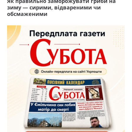
Як правильно заморожувати гриби на
зиму — сирими, відвареними чи
обсмаженими