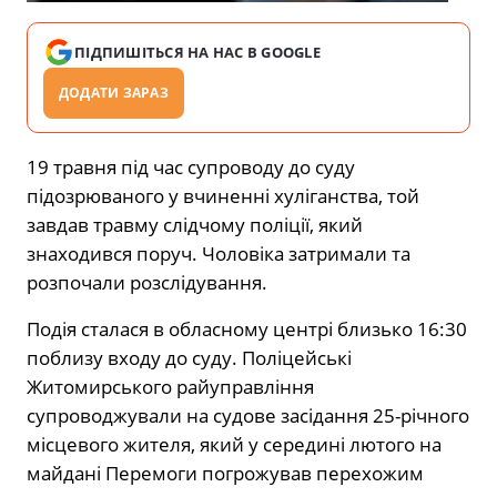
ПІДПИШІТЬСЯ НА НАС В GOOGLE
ДОДАТИ ЗАРАЗ
19 травня під час супроводу до суду
підозрюваного у вчиненні хуліганства, той
завдав травму слідчому поліції, який
знаходився поруч. Чоловіка затримали та
розпочали розслідування.
Подія сталася в обласному центрі близько 16:30
поблизу входу до суду. Поліцейські
Житомирського райуправління
супроводжували на судове засідання 25-річного
місцевого жителя, який у середині лютого на
майдані Перемоги погрожував перехожим